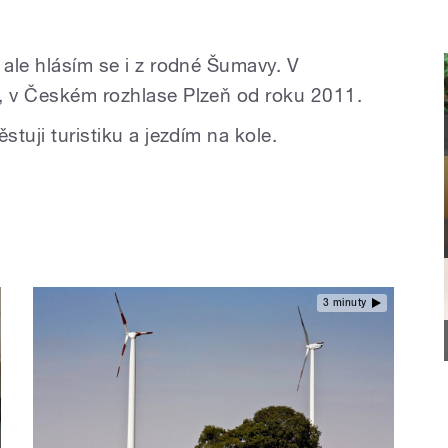
 ale hlásím se i z rodné Šumavy. V
, v Českém rozhlase Plzeň od roku 2011.
stuji turistiku a jezdím na kole.
3 minuty