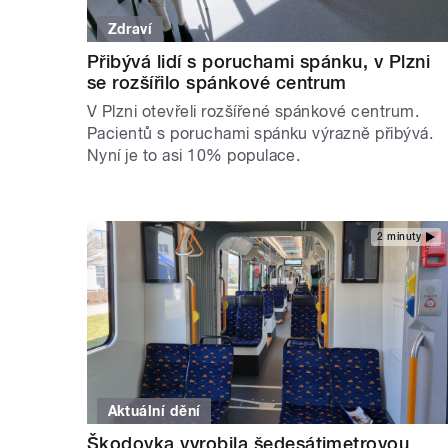
Zdraví
Přibývá lidí s poruchami spánku, v Plzni
se rozšířilo spánkové centrum
V Plzni otevřeli rozšířené spánkové centrum.
Pacientů s poruchami spánku výrazně přibývá.
Nyní je to asi 10% populace.
2 minuty
Aktuální dění
Škodovka vyrobila šedesátimetrovou