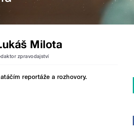
Lukáš Milota
edaktor zpravodajství
atáčím reportáže a rozhovory.