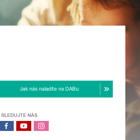
Jak nás naladíte na DABu
SLEDUJTE NÁS