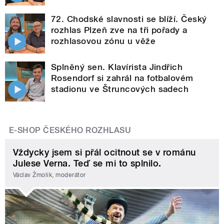
72. Chodské slavnosti se blíží. Český
rozhlas Plzeň zve na tři pořady a
rozhlasovou zónu u věže
Splněný sen. Klavírista Jindřich
Rosendorf si zahrál na fotbalovém
stadionu ve Štruncových sadech
E-SHOP ČESKÉHO ROZHLASU
Vždycky jsem si přál ocitnout se v románu
Julese Verna. Teď se mi to splnilo.
Václav Žmolík, moderátor