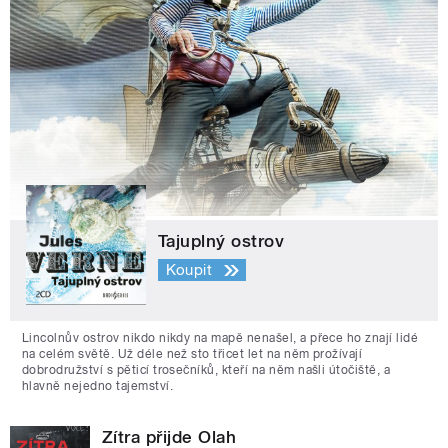
Tajuplný ostrov
Koupit
Lincolnův ostrov nikdo nikdy na mapě nenašel, a přece ho znají lidé
na celém světě. Už déle než sto třicet let na něm prožívají
dobrodružství s pěticí trosečníků, kteří na něm našli útočiště, a
hlavně nejedno tajemství.
Zítra přijde Olah