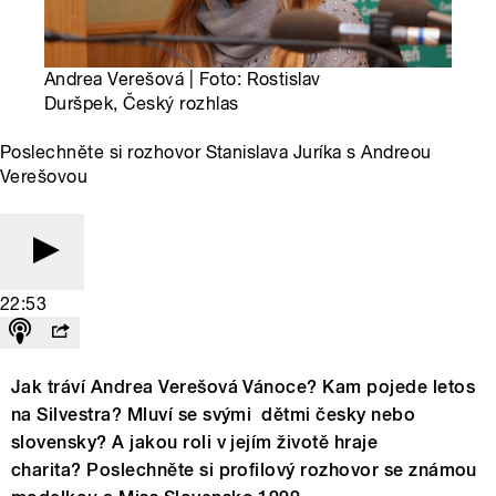
Andrea Verešová | Foto: Rostislav
Duršpek, Český rozhlas
Poslechněte si rozhovor Stanislava Juríka s Andreou
Verešovou
22:53
Jak tráví Andrea Verešová Vánoce? Kam pojede letos
na Silvestra? Mluví se svými dětmi česky nebo
slovensky? A jakou roli v jejím životě hraje
charita? Poslechněte si profilový rozhovor se známou