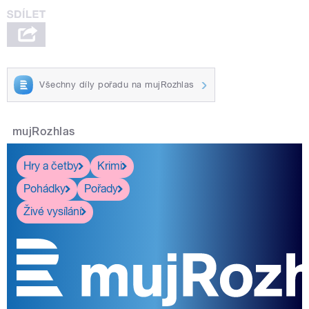
Všechny díly pořadu na mujRozhlas
mujRozhlas
Hry a četby
Krimi
Pohádky
Pořady
Živé vysílání