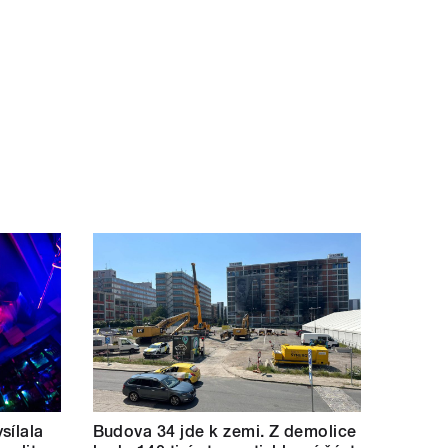
sílala
Budova 34 jde k zemi. Z demolice