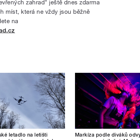
evřených zahrad" ještě dnes zdarma
ch míst, která ne vždy jsou běžně
dete na
ad.cz
ké letadlo na letišti
Markíza podle diváků odvy