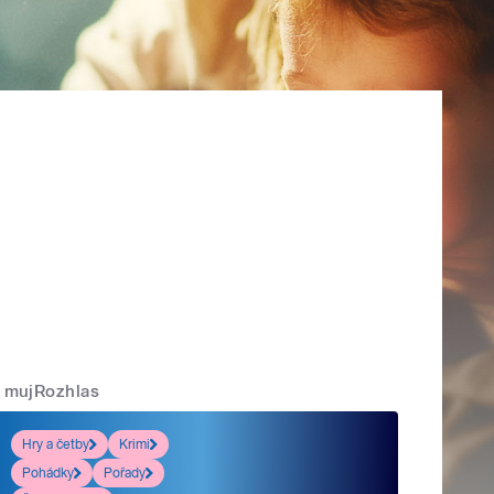
mujRozhlas
Hry a četby
Krimi
Pohádky
Pořady