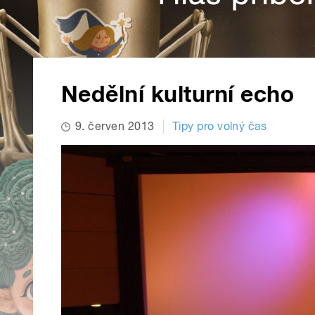
Nedělní kulturní echo
9. červen 2013
Tipy pro volný čas