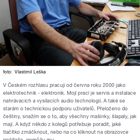
foto:
Vlastimil Leška
V Českém rozhlasu pracuji od června roku 2000 jako
elektrotechnik - elektronik. Mojí prací je servis a instalace
nahrávacích a vysílacích audio technologií. A také se
starám o technickou podporu uživatelů. Přeloženo do
češtiny, snažím se o to, aby všechny mašinky, šlapaly, jak
mají. A když někdo z kolegů potřebuje poradit, jaké
tlačítko zmáčknout, nebo na co kliknout na obrazovce
počítače, pomůžu mu.