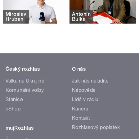
Miroslav
Antonín
Hruban
Bulka
Český rozhlas
O nás
Válka na Ukrajině
Jak nás naladíte
Komunální volby
Nápověda
Stanice
Lidé v rádiu
eShop
Kariéra
Kontakt
Rozhlasový poplatek
mujRozhlas