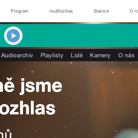
Program
mujRozhlas
Stanice
O r
Audioarchiv
Playlisty
Lidé
Kamery
O nás