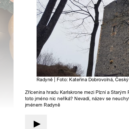
Radyně | Foto: Kateřina Dobrovolná, Český
Zřícenina hradu Karlskrone mezi Plzní a Starý
toto jméno nic neříká? Nevadí, název se neuchyti
jménem Radyně