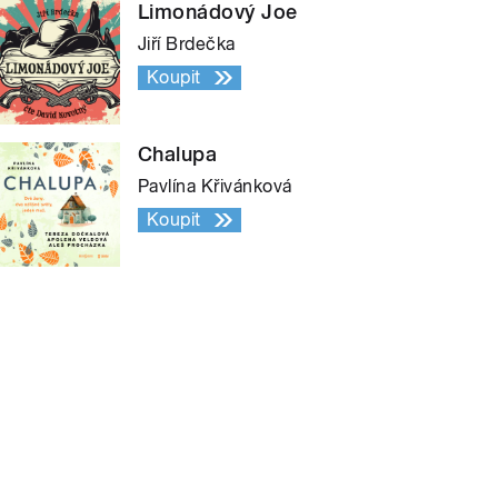
Limonádový Joe
Jiří Brdečka
Koupit
Chalupa
Pavlína Křivánková
Koupit