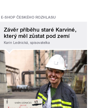
E-SHOP ČESKÉHO ROZHLASU
Závěr příběhu staré Karviné,
který měl zůstat pod zemí
Karin Lednická, spisovatelka