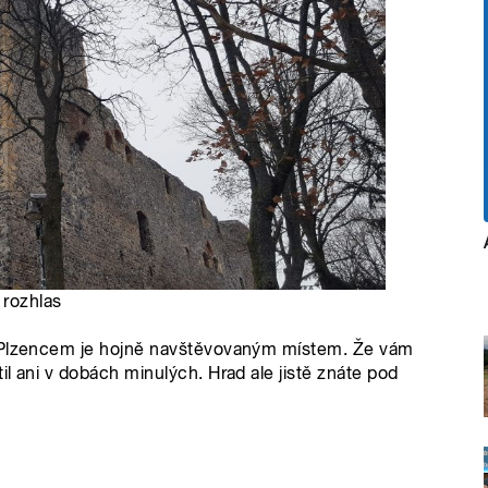
 rozhlas
m Plzencem je hojně navštěvovaným místem. Že vám
l ani v dobách minulých. Hrad ale jistě znáte pod