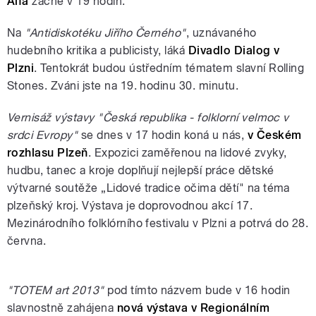
Alfa
začne v 19 hodin.
Na
"Antidiskotéku Jiřího Černého"
, uznávaného
hudebního kritika a publicisty, láká
Divadlo Dialog v
Plzni
. Tentokrát budou ústředním tématem slavní Rolling
Stones. Zváni jste na 19. hodinu 30. minutu.
Vernisáž výstavy "Česká republika - folklorní velmoc v
srdci Evropy"
se dnes v 17 hodin koná u nás,
v Českém
rozhlasu Plzeň
. Expozici zaměřenou na lidové zvyky,
hudbu, tanec a kroje doplňují nejlepší práce dětské
výtvarné soutěže „Lidové tradice očima dětí" na téma
plzeňský kroj. Výstava je doprovodnou akcí 17.
Mezinárodního folklórního festivalu v Plzni a potrvá do 28.
června.
"TOTEM art 2013"
pod tímto názvem bude v 16 hodin
slavnostně zahájena
nová výstava v Regionálním