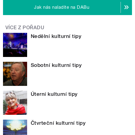
Jak nás naladíte na DABu
VÍCE Z POŘADU
Nedělní kulturní tipy
Sobotní kulturní tipy
Úterní kulturní tipy
Čtvrteční kulturní tipy