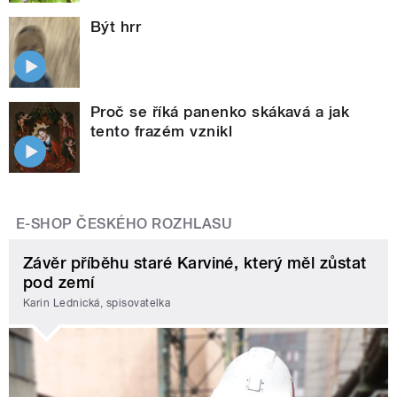
Být hrr
Proč se říká panenko skákavá a jak
tento frazém vznikl
E-SHOP ČESKÉHO ROZHLASU
Závěr příběhu staré Karviné, který měl zůstat
pod zemí
Karin Lednická, spisovatelka