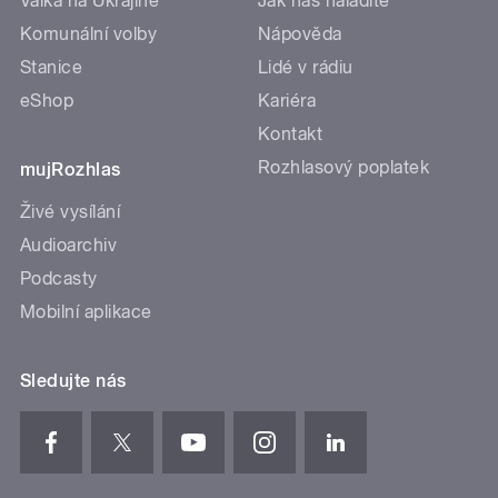
Válka na Ukrajině
Jak nás naladíte
Komunální volby
Nápověda
Stanice
Lidé v rádiu
eShop
Kariéra
Kontakt
Rozhlasový poplatek
mujRozhlas
Živé vysílání
Audioarchiv
Podcasty
Mobilní aplikace
Sledujte nás