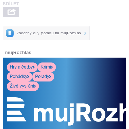
Všechny díly pořadu na mujRozhlas
mujRozhlas
Hry a četby
Krimi
Pohádky
Pořady
Živé vysílání