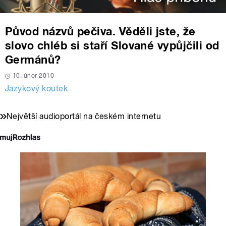
Původ názvů pečiva. Věděli jste, že
slovo chléb si staří Slované vypůjčili od
Germánů?
10. únor 2010
Jazykový koutek
Největší audioportál na českém internetu