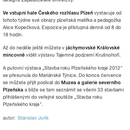
Ve vstupní hale Českého rozhlasu Plzeň
vystavuje od
tohoto týdne své obrazy plzeňská malířka a pedagožka
Alice Kopečková. Expozice je přístupná denně od 8 do
18 hodin.
Až do neděle ještě můžete v
jáchymovské Královské
mincovně
vidět výstavu Tajemné podzemí Krušnohoří.
A putovní výstava „Stavba roku Plzeňského kraje 2012"
se přesunula do Mariánské Týnice. Do konce července
se můžete přijít podívat do
Muzea a galerie severního
Plzeňska
a blíže se tam seznámit se všemi 33 stavbami
přihlášenými do veřejné soutěže „Stavba roku
Plzeňského kraje".
autor:
Stanislav Jurík