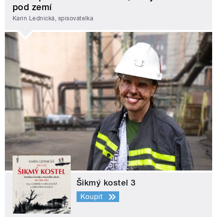
pod zemí
Karin Lednická, spisovatelka
Šikmý kostel 3
Koupit