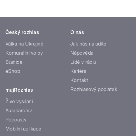
Český rozhlas
O nás
Válka na Ukrajině
Jak nás naladíte
Komunální volby
Nápověda
Stanice
Lidé v rádiu
eShop
Kariéra
Kontakt
Rozhlasový poplatek
mujRozhlas
Živé vysílání
Audioarchiv
Podcasty
Mobilní aplikace