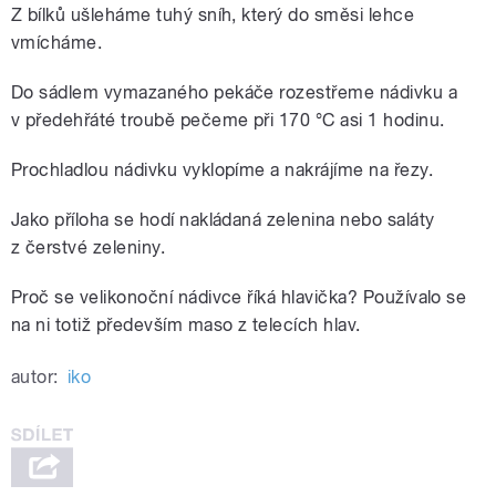
Z bílků ušleháme tuhý sníh, který do směsi lehce
vmícháme.
Do sádlem vymazaného pekáče rozestřeme nádivku a
v předehřáté troubě pečeme při 170 °C asi 1 hodinu.
Prochladlou nádivku vyklopíme a nakrájíme na řezy.
Jako příloha se hodí nakládaná zelenina nebo saláty
z čerstvé zeleniny.
Proč se velikonoční nádivce říká hlavička? Používalo se
na ni totiž především maso z telecích hlav.
autor:
iko