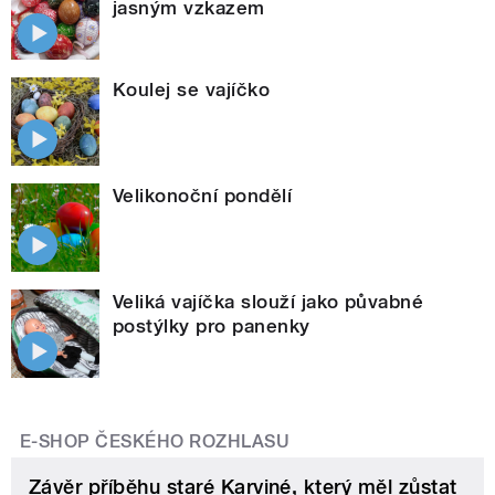
jasným vzkazem
Koulej se vajíčko
Velikonoční pondělí
Veliká vajíčka slouží jako půvabné
postýlky pro panenky
E-SHOP ČESKÉHO ROZHLASU
Závěr příběhu staré Karviné, který měl zůstat