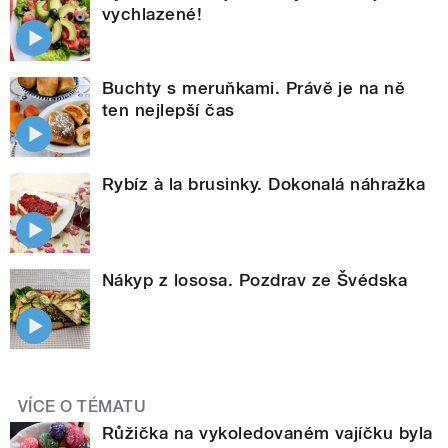
vychlazené!
Buchty s meruňkami. Právě je na ně
ten nejlepší čas
Rybíz à la brusinky. Dokonalá náhražka
Nákyp z lososa. Pozdrav ze Švédska
VÍCE O TÉMATU
Růžička na vykoledovaném vajíčku byla