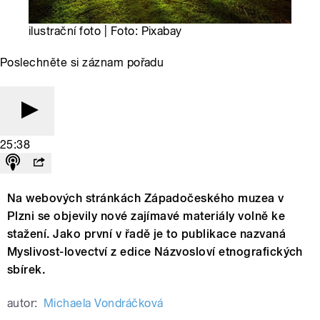
ilustrační foto | Foto: Pixabay
Poslechněte si záznam pořadu
25:38
Na webových stránkách Západočeského muzea v
Plzni se objevily nové zajímavé materiály volně ke
stažení. Jako první v řadě je to publikace nazvaná
Myslivost-lovectví z edice Názvosloví etnografických
sbírek.
autor:
Michaela Vondráčková