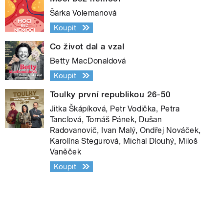
Šárka Volemanová
Koupit
Co život dal a vzal
Betty MacDonaldová
Koupit
Toulky první republikou 26-50
Jitka Škápíková, Petr Vodička, Petra
Tanclová, Tomáš Pánek, Dušan
Radovanovič, Ivan Malý, Ondřej Nováček,
Karolína Stegurová, Michal Dlouhý, Miloš
Vaněček
Koupit