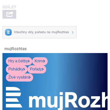
Všechny díly pořadu na mujRozhlas
mujRozhlas
Hry a četby
Krimi
Pohádky
Pořady
Živé vysílání