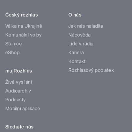
Český rozhlas
O nás
Válka na Ukrajině
Jak nás naladíte
Komunální volby
Nápověda
Stanice
Lidé v rádiu
eShop
Kariéra
Kontakt
Rozhlasový poplatek
mujRozhlas
Živé vysílání
Audioarchiv
Podcasty
Mobilní aplikace
Sledujte nás