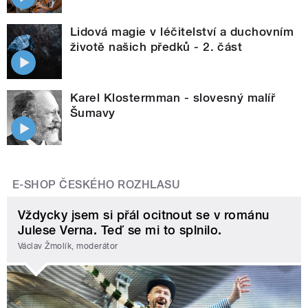
Lidová magie v léčitelství a duchovním
životě našich předků - 2. část
Karel Klostermman - slovesný malíř
Šumavy
E-SHOP ČESKÉHO ROZHLASU
Vždycky jsem si přál ocitnout se v románu
Julese Verna. Teď se mi to splnilo.
Václav Žmolík, moderátor