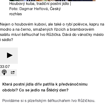
Houbový kuba, tradiční postní jídlo |
Foto:
Dagmar Heřtová
, Český
rozhlas
Nejen o houbovém kubovi, ale také o rybí polévce, kapru na
modro a na černo, smažených řízcích a bramborovém
salátu mluví šéfkuchař Ivo Růžička. Dává do vánočky máslo
i sádlo?
33:07
Která postní jídla dřív patřila k předvánočnímu
období? Co se jedlo na Štědrý den?
Povídáme si s plzeňským šéfkuchařem Ivo Růžičkou.