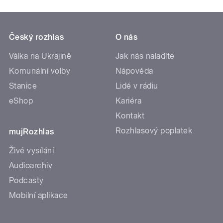
Český rozhlas
O nás
Válka na Ukrajině
Jak nás naladíte
Komunální volby
Nápověda
Stanice
Lidé v rádiu
eShop
Kariéra
Kontakt
Rozhlasový poplatek
mujRozhlas
Živé vysílání
Audioarchiv
Podcasty
Mobilní aplikace