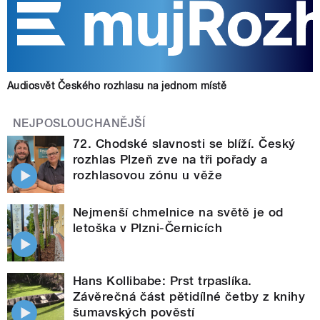
Audiosvět Českého rozhlasu na jednom místě
NEJPOSLOUCHANĚJŠÍ
72. Chodské slavnosti se blíží. Český
rozhlas Plzeň zve na tři pořady a
rozhlasovou zónu u věže
Nejmenší chmelnice na světě je od
letoška v Plzni-Černicích
Hans Kollibabe: Prst trpaslíka.
Závěrečná část pětidílné četby z knihy
šumavských pověstí