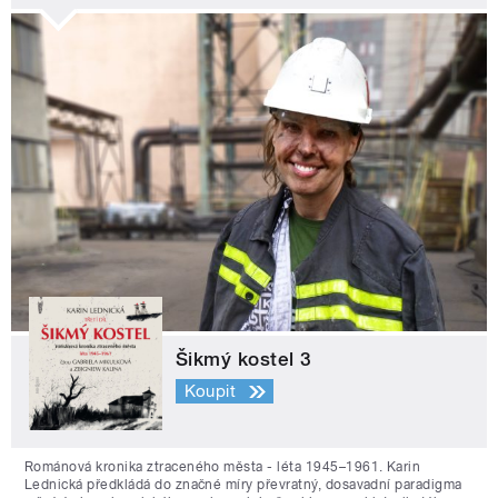
Šikmý kostel 3
Koupit
Románová kronika ztraceného města - léta 1945–1961. Karin
Lednická předkládá do značné míry převratný, dosavadní paradigma