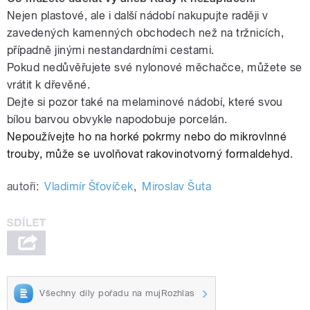
Nejen plastové, ale i další nádobí nakupujte raději v
zavedených kamenných obchodech než na tržnicích,
případně jinými nestandardními cestami.
Pokud nedůvěřujete své nylonové měchačce, můžete se
vrátit k dřevěné.
Dejte si pozor také na melaminové nádobí, které svou
bílou barvou obvykle napodobuje porcelán.
Nepoužívejte ho na horké pokrmy nebo do mikrovlnné
trouby, může se uvolňovat rakovinotvorný formaldehyd
.
autoři:
Vladimír Šťovíček
,
Miroslav Šuta
Všechny díly pořadu na mujRozhlas