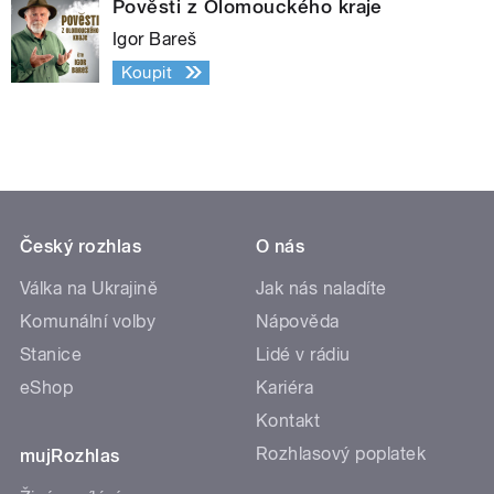
Pověsti z Olomouckého kraje
Igor Bareš
Koupit
Český rozhlas
O nás
Válka na Ukrajině
Jak nás naladíte
Komunální volby
Nápověda
Stanice
Lidé v rádiu
eShop
Kariéra
Kontakt
Rozhlasový poplatek
mujRozhlas