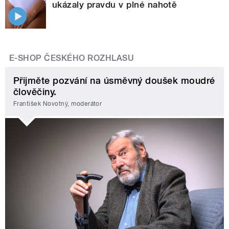
ukázaly pravdu v plné nahotě
E-SHOP ČESKÉHO ROZHLASU
Přijměte pozvání na úsměvný doušek moudré
člověčiny.
František Novotný, moderátor