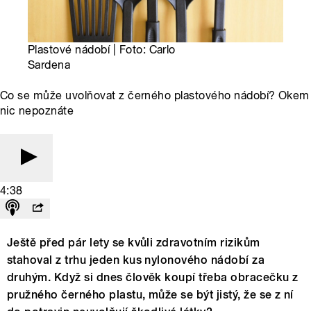
Plastové nádobí | Foto: Carlo
Sardena
Co se může uvolňovat z černého plastového nádobí? Okem
nic nepoznáte
4:38
Ještě před pár lety se kvůli zdravotním rizikům
stahoval z trhu jeden kus nylonového nádobí za
druhým. Když si dnes člověk koupí třeba obracečku z
pružného černého plastu, může se být jistý, že se z ní