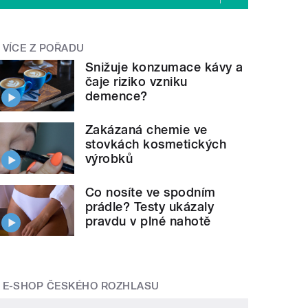
VÍCE Z POŘADU
Snižuje konzumace kávy a
čaje riziko vzniku
demence?
Zakázaná chemie ve
stovkách kosmetických
výrobků
Co nosíte ve spodním
prádle? Testy ukázaly
pravdu v plné nahotě
E-SHOP ČESKÉHO ROZHLASU