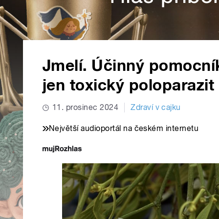
Jmelí. Účinný pomocník
jen toxický poloparazi
11. prosinec 2024
Zdraví v cajku
Největší audioportál na českém internetu