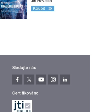
Jiří Havelka
Koupit
Sledujte nás
Certifikováno