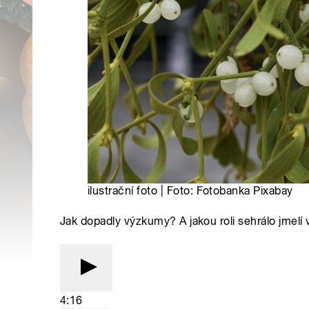
ilustrační foto | Foto: Fotobanka Pixabay
Jak dopadly výzkumy? A jakou roli sehrálo jmelí v
4:16