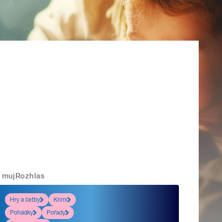
mujRozhlas
Hry a četby
Krimi
Pohádky
Pořady