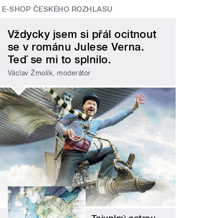
E-SHOP ČESKÉHO ROZHLASU
Vždycky jsem si přál ocitnout
se v románu Julese Verna.
Teď se mi to splnilo.
Václav Žmolík, moderátor