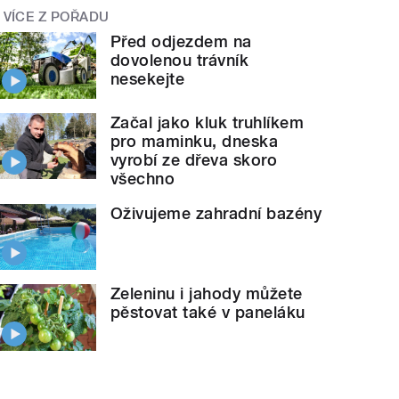
VÍCE Z POŘADU
Před odjezdem na
dovolenou trávník
nesekejte
Začal jako kluk truhlíkem
pro maminku, dneska
vyrobí ze dřeva skoro
všechno
Oživujeme zahradní bazény
Zeleninu i jahody můžete
pěstovat také v paneláku