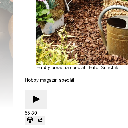
Hobby poradna speciál | Foto: Sunchild
Hobby magazín speciál
55:30