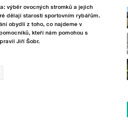
ta: výběr ovocných stromků a jejich
eré dělají starosti sportovním rybářům.
ání obydlí z toho, co najdeme v
í pomocníků, kteří nám pomohou s
ravil Jiří Šobr.