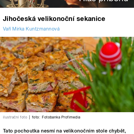
Jihočeská velikonoční sekanice
Vaří Mirka Kuntzmannová
ilustrační foto
|
foto:
Fotobanka Profimedia
Tato pochoutka nesmí na velikonočním stole chybět,