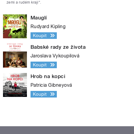
zemi a rudém kraji“.
Mauglí
Rudyard Kipling
Koupit
Babské rady ze života
Jaroslava Vykoupilová
Koupit
Hrob na kopci
Patricia Gibneyová
Koupit