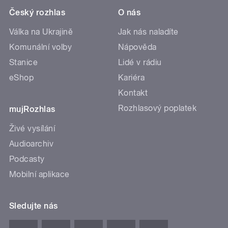
Český rozhlas
O nás
Válka na Ukrajině
Jak nás naladíte
Komunální volby
Nápověda
Stanice
Lidé v rádiu
eShop
Kariéra
Kontakt
Rozhlasový poplatek
mujRozhlas
Živé vysílání
Audioarchiv
Podcasty
Mobilní aplikace
Sledujte nás