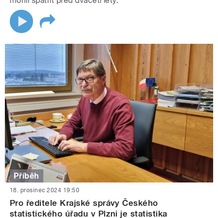
mohli spatřit před dvaceti lety.
Příběh
18. prosinec 2024 19:50
Pro ředitele Krajské správy Českého
statistického úřadu v Plzni je statistika