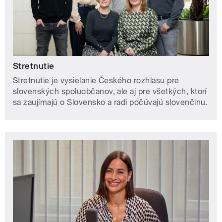
Stretnutie
Stretnutie je vysielanie Českého rozhlasu pre
slovenských spoluobčanov, ale aj pre všetkých, ktorí
sa zaujímajú o Slovensko a radi počúvajú slovenčinu.