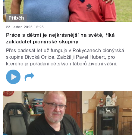
Příběh
23. leden 2025 12:25
Práce s dětmi je nejkrásnější na světě, říká
zakladatel pionýrské skupiny
Přes padesát let už funguje v Rokycanech pionýrská
skupina Divoká Orlice. Založil ji Pavel Hubert, pro
kterého je pořádání dětských táborů životní vášní.