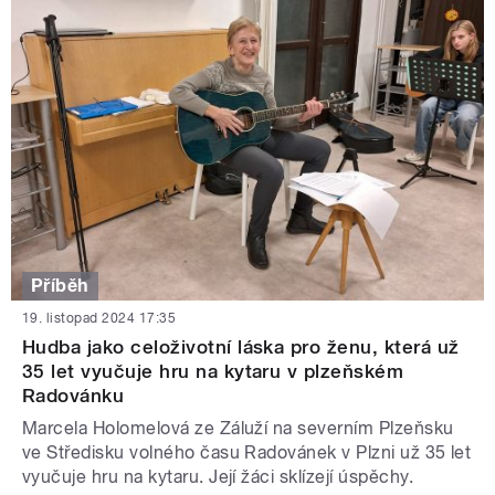
Příběh
19. listopad 2024 17:35
Hudba jako celoživotní láska pro ženu, která už
35 let vyučuje hru na kytaru v plzeňském
Radovánku
Marcela Holomelová ze Záluží na severním Plzeňsku
ve Středisku volného času Radovánek v Plzni už 35 let
vyučuje hru na kytaru. Její žáci sklízejí úspěchy.