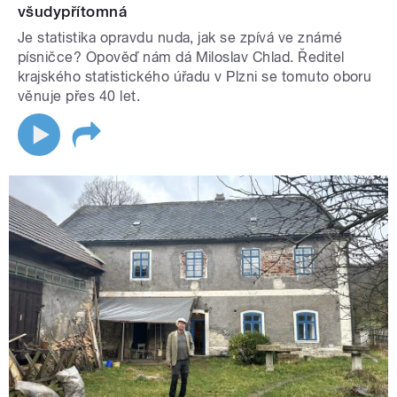
všudypřítomná
Je statistika opravdu nuda, jak se zpívá ve známé
písničce? Opověď nám dá Miloslav Chlad. Ředitel
krajského statistického úřadu v Plzni se tomuto oboru
věnuje přes 40 let.