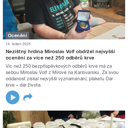
Ocenění
14. leden 2025
Nezištný hrdina Miroslav Volf obdržel nejvyšší
ocenění za více než 250 odběrů krve
Víc než 250 bezpříspěvkových odběrů krve má za
sebou Miroslav Volf z Mírové na Karlovarsku. Za svou
oddanost získal nejvyšší vyznamenání, plaketu Dar
krve – dar života.