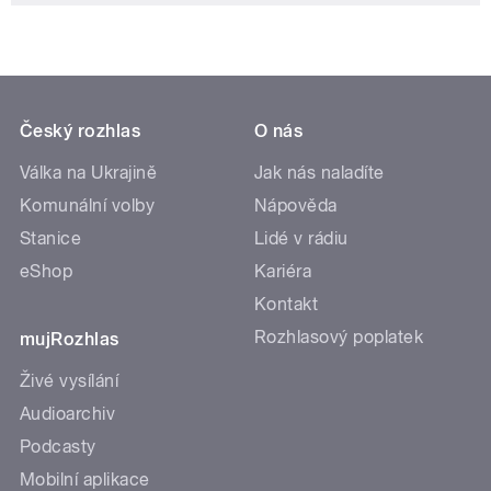
Český rozhlas
O nás
Válka na Ukrajině
Jak nás naladíte
Komunální volby
Nápověda
Stanice
Lidé v rádiu
eShop
Kariéra
Kontakt
Rozhlasový poplatek
mujRozhlas
Živé vysílání
Audioarchiv
Podcasty
Mobilní aplikace