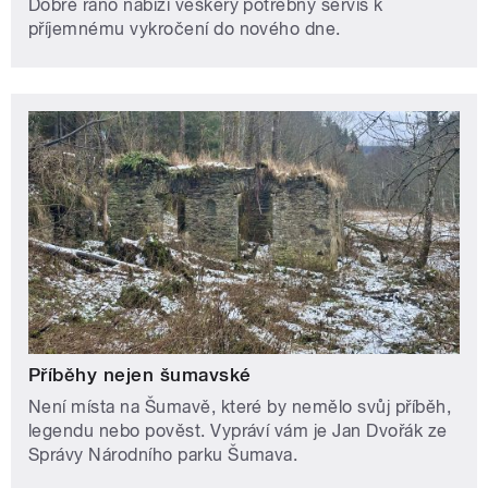
Dobré ráno nabízí veškerý potřebný servis k
příjemnému vykročení do nového dne.
Příběhy nejen šumavské
Není místa na Šumavě, které by nemělo svůj příběh,
legendu nebo pověst. Vypráví vám je Jan Dvořák ze
Správy Národního parku Šumava.