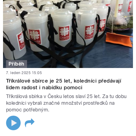
Příběh
7. leden 2025 15:05
Tříkrálové sbírce je 25 let, koledníci předávají
lidem radost i nabídku pomoci
Tříkrálová sbírka v Česku letos slaví 25 let. Za tu dobu
koledníci vybrali značné množství prostředků na
pomoc potřebným.