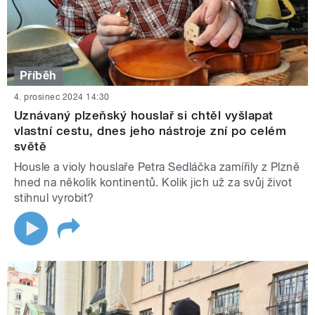
Příběh
4. prosinec 2024 14:30
Uznávaný plzeňský houslař si chtěl vyšlapat
vlastní cestu, dnes jeho nástroje zní po celém
světě
Housle a violy houslaře Petra Sedláčka zamířily z Plzně
hned na několik kontinentů. Kolik jich už za svůj život
stihnul vyrobit?