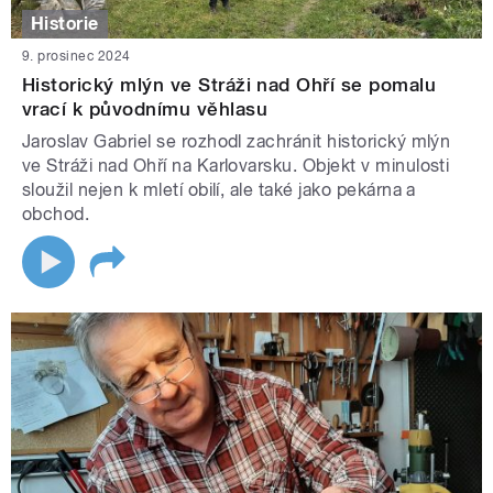
Historie
9. prosinec 2024
Historický mlýn ve Stráži nad Ohří se pomalu
vrací k původnímu věhlasu
Jaroslav Gabriel se rozhodl zachránit historický mlýn
ve Stráži nad Ohří na Karlovarsku. Objekt v minulosti
sloužil nejen k mletí obilí, ale také jako pekárna a
obchod.