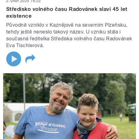
2. únor 2025 16:22
Středisko volného času Radovánek slaví 45 let
existence
Původně vzniklo v Kaznějově na severním Plzeňsku,
tehdy ještě neneslo takový název. U vzniku stála i
současná ředitelka Střediska volného času Radovánek
Eva Tischlerová.