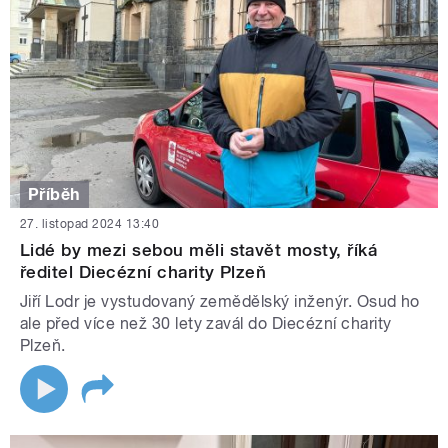
Příběh
27. listopad 2024 13:40
Lidé by mezi sebou měli stavět mosty, říká
ředitel Diecézní charity Plzeň
Jiří Lodr je vystudovaný zemědělský inženýr. Osud ho
ale před více než 30 lety zavál do Diecézní charity
Plzeň.