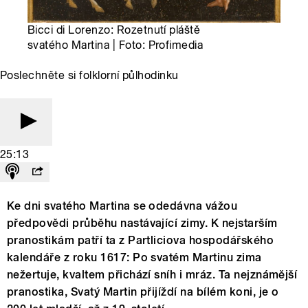
Bicci di Lorenzo: Rozetnutí pláště
svatého Martina | Foto: Profimedia
Poslechněte si folklorní půlhodinku
25:13
Ke dni svatého Martina se odedávna vážou
předpovědi průběhu nastávající zimy. K nejstarším
pranostikám patří ta z Partliciova hospodářského
kalendáře z roku 1617: Po svatém Martinu zima
nežertuje, kvaltem přichází sníh i mráz. Ta nejznámější
pranostika, Svatý Martin přijíždí na bílém koni, je o