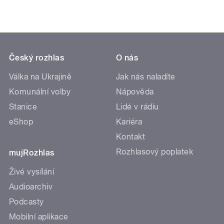
Český rozhlas
O nás
Válka na Ukrajině
Jak nás naladíte
Komunální volby
Nápověda
Stanice
Lidé v rádiu
eShop
Kariéra
Kontakt
Rozhlasový poplatek
mujRozhlas
Živé vysílání
Audioarchiv
Podcasty
Mobilní aplikace