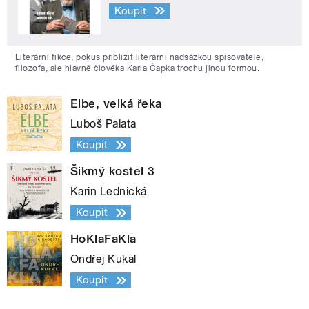
Koupit
Literární fikce, pokus přiblížit literární nadsázkou spisovatele,
filozofa, ale hlavně člověka Karla Čapka trochu jinou formou.
Elbe, velká řeka
Luboš Palata
Koupit
Šikmý kostel 3
Karin Lednická
Koupit
HoKlaFaKla
Ondřej Kukal
Koupit