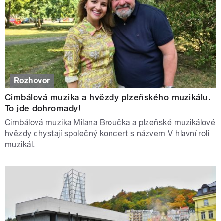
Rozhovor
Cimbálová muzika a hvězdy plzeňského muzikálu.
To jde dohromady!
Cimbálová muzika Milana Broučka a plzeňské muzikálové
hvězdy chystají společný koncert s názvem V hlavní roli
muzikál.