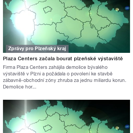
Zprávy pro Plzeňský kraj
Plaza Centers začala bourat plzeňské výstaviště
Firma Plaza Centers zahájila demolice bývalého
výstaviště v Plzni a požádala o povolení ke stavbě
zábavně-obchodní zóny zhruba za jednu miliardu korun.
Demolice hor...