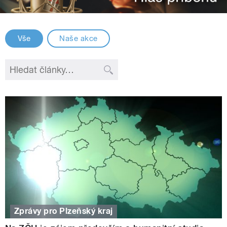
Vše
Naše akce
Zprávy pro Plzeňský kraj