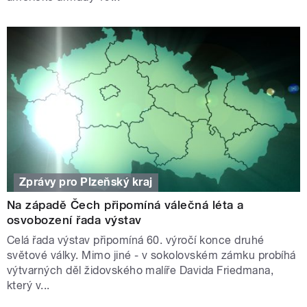
Zprávy pro Plzeňský kraj
Na západě Čech připomíná válečná léta a
osvobození řada výstav
Celá řada výstav připomíná 60. výročí konce druhé
světové války. Mimo jiné - v sokolovském zámku probíhá
výtvarných děl židovského malíře Davida Friedmana,
který v...