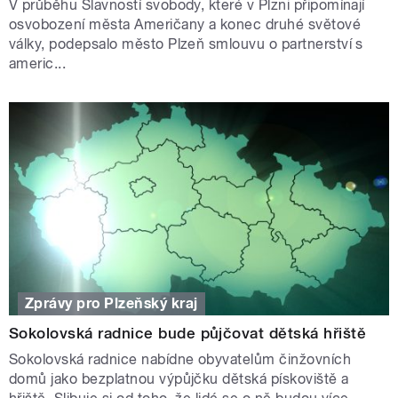
V průběhu Slavností svobody, které v Plzni připomínají
osvobození města Američany a konec druhé světové
války, podepsalo město Plzeň smlouvu o partnerství s
americ...
Zprávy pro Plzeňský kraj
Sokolovská radnice bude půjčovat dětská hřiště
Sokolovská radnice nabídne obyvatelům činžovních
domů jako bezplatnou výpůjčku dětská pískoviště a