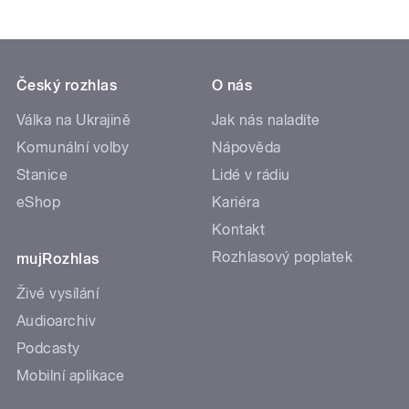
Český rozhlas
O nás
Válka na Ukrajině
Jak nás naladíte
Komunální volby
Nápověda
Stanice
Lidé v rádiu
eShop
Kariéra
Kontakt
Rozhlasový poplatek
mujRozhlas
Živé vysílání
Audioarchiv
Podcasty
Mobilní aplikace