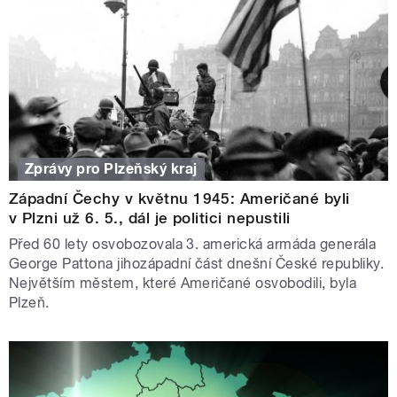
Zprávy pro Plzeňský kraj
Západní Čechy v květnu 1945: Američané byli
v Plzni už 6. 5., dál je politici nepustili
Před 60 lety osvobozovala 3. americká armáda generála
George Pattona jihozápadní část dnešní České republiky.
Největším městem, které Američané osvobodili, byla
Plzeň.