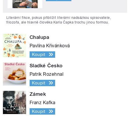
Literární fikce, pokus přiblížit literární nadsázkou spisovatele,
filozofa, ale hlavně člověka Karla Čapka trochu jinou formou.
Chalupa
Pavlína Křivánková
Koupit
Sladké Česko
Patrik Rozehnal
Koupit
Zámek
Franz Kafka
Koupit