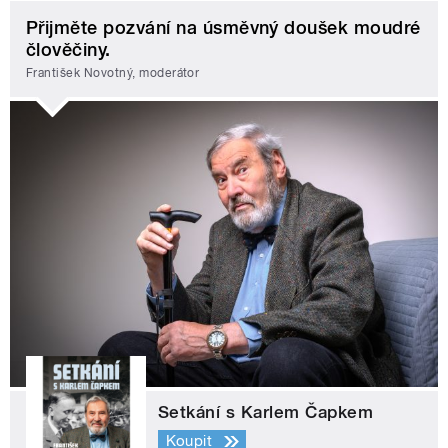
Přijměte pozvání na úsměvný doušek moudré
člověčiny.
František Novotný, moderátor
Setkání s Karlem Čapkem
Koupit