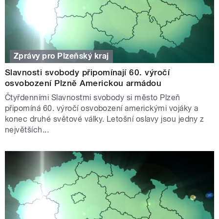
Zprávy pro Plzeňský kraj
Slavnosti svobody připomínají 60. výročí
osvobození Plzně Americkou armádou
Čtyřdenními Slavnostmi svobody si město Plzeň
připomíná 60. výročí osvobození americkými vojáky a
konec druhé světové války. Letošní oslavy jsou jedny z
největších...