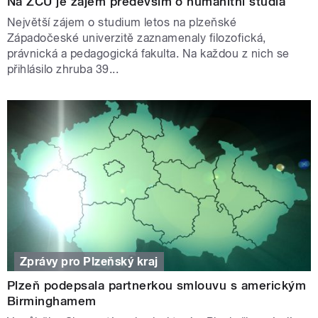
Na ZČU je zájem především o humanitní studia
Největší zájem o studium letos na plzeňské
Západočeské univerzitě zaznamenaly filozofická,
právnická a pedagogická fakulta. Na každou z nich se
přihlásilo zhruba 39...
Zprávy pro Plzeňský kraj
Plzeň podepsala partnerkou smlouvu s americkým
Birminghamem