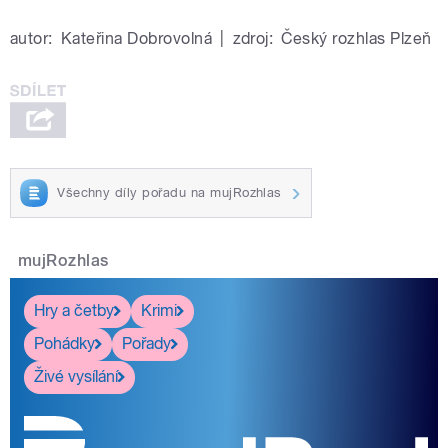
autor:
Kateřina Dobrovolná
|
zdroj:
Český rozhlas Plzeň
Všechny díly pořadu na mujRozhlas
mujRozhlas
Hry a četby
Krimi
Pohádky
Pořady
Živé vysílání