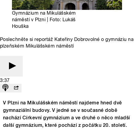
Gymnázium na Mikulášském
náměstí v Plzni | Foto: Lukáš
Houška
Poslechněte si reportáž Kateřiny Dobrovolné o gymnáziu na
plzeňském Mikulášském náměstí
3:37
V Plzni na Mikulášském náměstí najdeme hned dvě
gymnaziální budovy. V jedné se v současné době
nachází Církevní gymnázium a ve druhé o něco mladší
další gymnázium, které pochází z počátku 20. století.