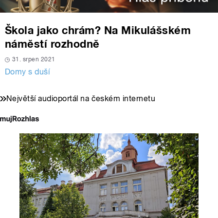
Škola jako chrám? Na Mikulášském
náměstí rozhodně
31. srpen 2021
Domy s duší
Největší audioportál na českém internetu