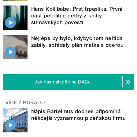
Hans Kollibabe: Prst trpaslíka. První
část pětidílné četby z knihy
šumavských pověstí
Nejlépe by bylo, kdybychom neřáda
zabily, spřádaly plán matka s dcerou
Jak nás naladíte na DABu
VÍCE Z POŘADU
Nápis Bartelmus dodnes připomíná
někdejší významnou plzeňskou firmu