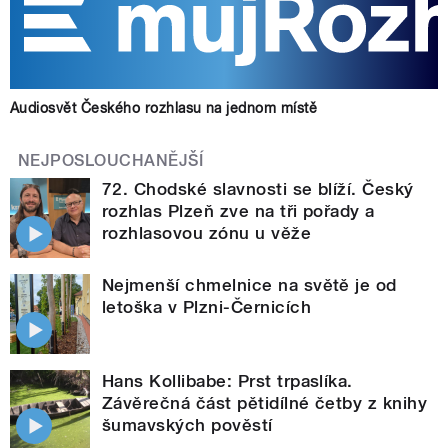
Audiosvět Českého rozhlasu na jednom místě
NEJPOSLOUCHANĚJŠÍ
72. Chodské slavnosti se blíží. Český
rozhlas Plzeň zve na tři pořady a
rozhlasovou zónu u věže
Nejmenší chmelnice na světě je od
letoška v Plzni-Černicích
Hans Kollibabe: Prst trpaslíka.
Závěrečná část pětidílné četby z knihy
šumavských pověstí