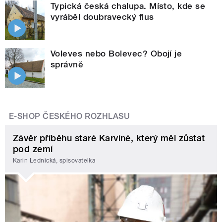
Typická česká chalupa. Místo, kde se
vyráběl doubravecký flus
Voleves nebo Bolevec? Obojí je
správně
E-SHOP ČESKÉHO ROZHLASU
Závěr příběhu staré Karviné, který měl zůstat
pod zemí
Karin Lednická, spisovatelka