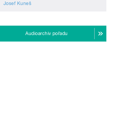
Josef Kuneš
Audioarchiv pořadu