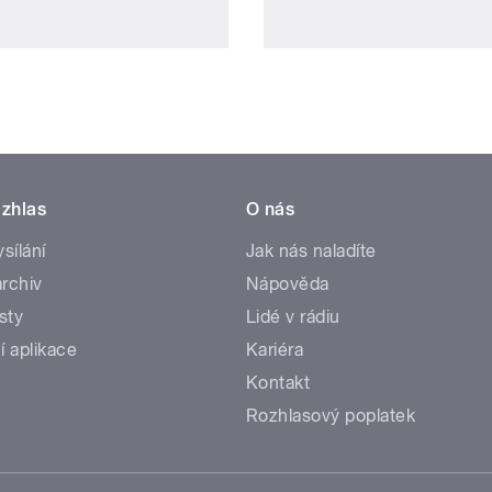
zhlas
O nás
ysílání
Jak nás naladíte
rchiv
Nápověda
sty
Lidé v rádiu
í aplikace
Kariéra
Kontakt
Rozhlasový poplatek