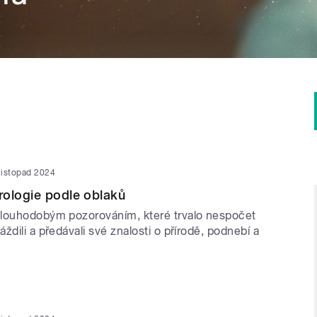
listopad 2024
rologie podle oblaků
louhodobým pozorováním, které trvalo nespočet
ždili a předávali své znalosti o přírodě, podnebí a