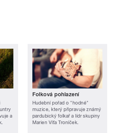
Folková pohlazení
i
Hudební pořad o "hodné"
untry
muzice, který připravuje známý
vuje a
pardubický folkař a lídr skupiny
k.
Marien Víťa Troníček.