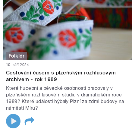
Folklór
10. září 2024
Cestování časem s plzeňským rozhlasovým
archivem - rok 1989
Které hudební a pěvecké osobnosti pracovaly v
plzeňském rozhlasovém studiu v dramatickém roce
1989? Které události hýbaly Plzní za zdmi budovy na
náměstí Míru?