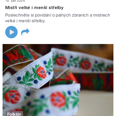
19. září 2024
Mistři velké i menší střelby
Poslechněte si povídání o palných zbraních a mistrech
velké i menší střelby.
Folklór