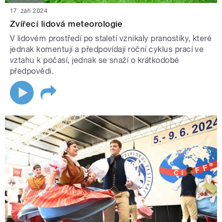
17. září 2024
Zvířecí lidová meteorologie
V lidovém prostředí po staletí vznikaly pranostiky, které
jednak komentují a předpovídají roční cyklus prací ve
vztahu k počasí, jednak se snaží o krátkodobé
předpovědi.