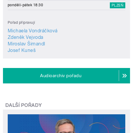
pondělí-pátek 18:30
PLZEŇ
Pořad připravují
Michaela Vondráčková
Zdeněk Vejvoda
Miroslav Šimandl
Josef Kuneš
Audioarchiv pořadu
DALŠÍ POŘADY