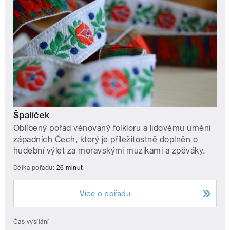
Špalíček
Oblíbený pořad věnovaný folkloru a lidovému umění
západních Čech, který je příležitostně doplněn o
hudební výlet za moravskými muzikami a zpěváky.
Délka pořadu:
26 minut
Více o pořadu
Čas vysílání