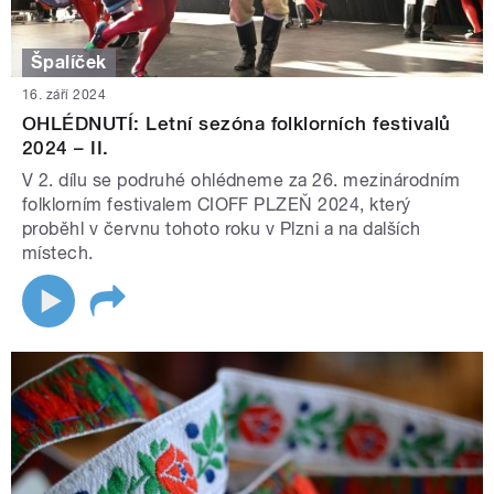
Špalíček
16. září 2024
OHLÉDNUTÍ: Letní sezóna folklorních festivalů
2024 – II.
V 2. dílu se podruhé ohlédneme za 26. mezinárodním
folklorním festivalem CIOFF PLZEŇ 2024, který
proběhl v červnu tohoto roku v Plzni a na dalších
místech.