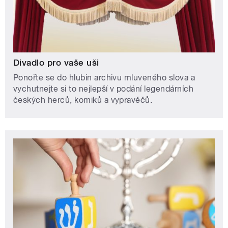
Divadlo pro vaše uši
Ponořte se do hlubin archivu mluveného slova a
vychutnejte si to nejlepší v podání legendárních
českých herců, komiků a vypravěčů.