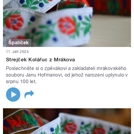
Špalíček
11. září 2024
Strejček Kolářuc z Mrákova
Poslechněte si o zpěvákovi a zakladateli mrákovského
souboru Janu Hofmanovi, od jehož narození uplynulo v
srpnu 100 let.