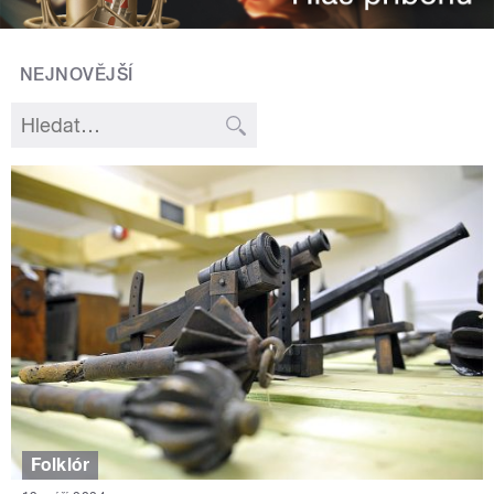
NEJNOVĚJŠÍ
Folklór