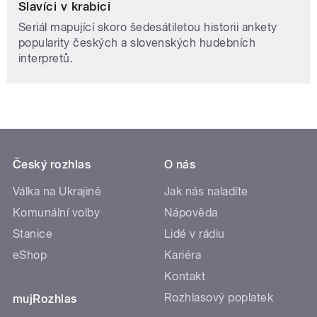
Slavíci v krabici
Seriál mapující skoro šedesátiletou historii ankety
popularity českých a slovenských hudebních
interpretů.
Český rozhlas
O nás
Válka na Ukrajině
Jak nás naladíte
Komunální volby
Nápověda
Stanice
Lidé v rádiu
eShop
Kariéra
Kontakt
Rozhlasový poplatek
mujRozhlas