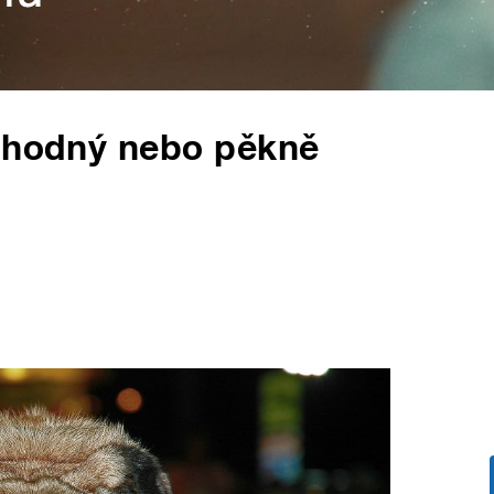
ě hodný nebo pěkně