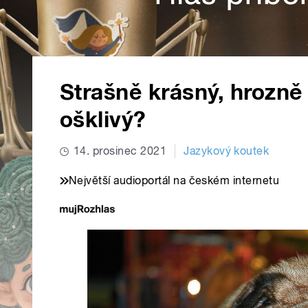
Strašně krásný, hrozn
ošklivý?
14. prosinec 2021
Jazykový koutek
Největší audioportál na českém internetu