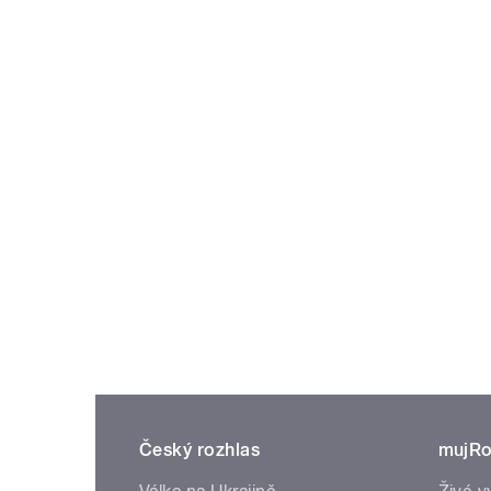
Český rozhlas
mujRo