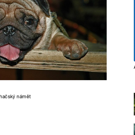
chačský námět