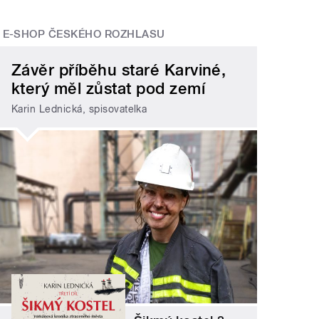
E-SHOP ČESKÉHO ROZHLASU
Závěr příběhu staré Karviné,
který měl zůstat pod zemí
Karin Lednická, spisovatelka