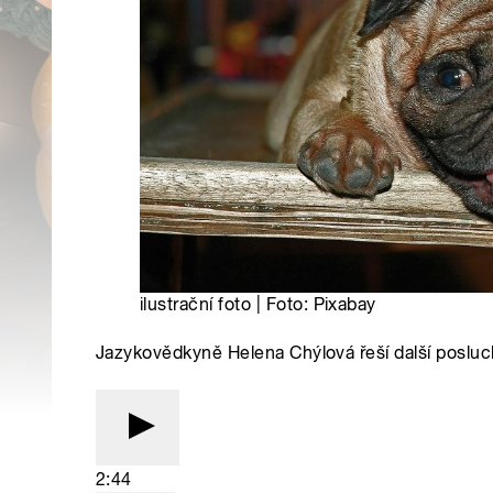
ilustrační foto | Foto: Pixabay
Jazykovědkyně Helena Chýlová řeší další poslu
2:44