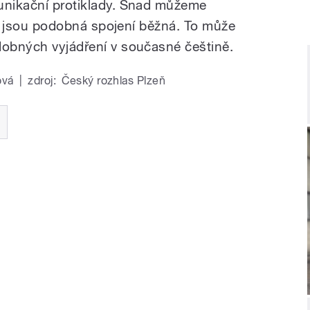
munikační protiklady. Snad můžeme
 níž jsou podobná spojení běžná. To může
dobných vyjádření v současné češtině.
ová
|
zdroj:
Český rozhlas Plzeň