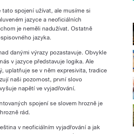
tato spojení užívat, ale musíme si
luveném jazyce a neoficiálních
ychom je neměli nadužívat. Ostatně
espisovného jazyka.
nad danými výrazy pozastavuje. Obvykle
 nás v jazyce představuje logika. Ale
, uplatňuje se v něm expresivita, tradice
vizují naši pozornost, první slovo
yšuje napětí ve vyjadřování.
tovaných spojení se slovem hrozně je
hrozně rád.
ština v neoficiálním vyjadřování a jak