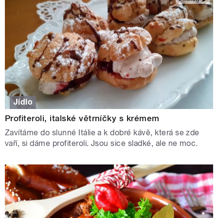
Jídlo
Profiteroli, italské větrníčky s krémem
Zavítáme do slunné Itálie a k dobré kávě, která se zde
vaří, si dáme profiteroli. Jsou sice sladké, ale ne moc.