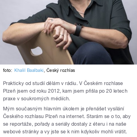
foto:
Khalil Baalbaki
,
Český rozhlas
Prakticky od studií dělám v rádiu. V Českém rozhlase
Plzeň jsem od roku 2012, kam jsem přišla po 20 letech
praxe v soukromých médiích.
Mým současným hlavním úkolem je přenášet vysílání
Českého rozhlasu Plzeň na internet. Starám se o to, aby
se reportáže, pořady a seriály dostaly z éteru i na naše
webové stránky a vy jste se k nim kdykoliv mohli vrátit.