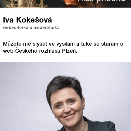
Iva Kokešová
webeditorka a moderátorka
Můžete mě slyšet ve vysílání a také se starám o
web Českého rozhlasu Plzeň.