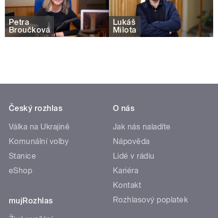
Petra
Lukáš
Broučková
Milota
Český rozhlas
O nás
Válka na Ukrajině
Jak nás naladíte
Komunální volby
Nápověda
Stanice
Lidé v rádiu
eShop
Kariéra
Kontakt
Rozhlasový poplatek
mujRozhlas