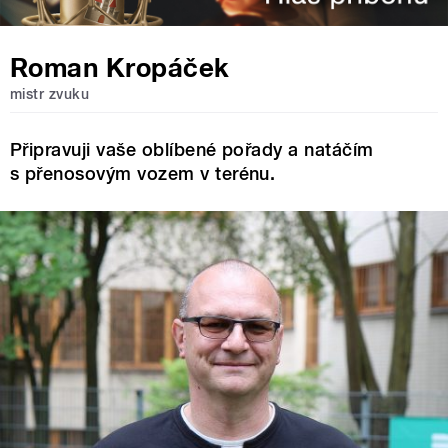
Roman Kropáček
mistr zvuku
Připravuji vaše oblíbené pořady a natáčím
s přenosovým vozem v terénu.