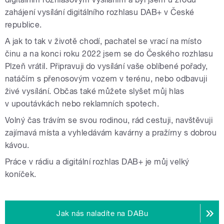
zahájení vysílání digitálního rozhlasu DAB+ v České
republice.
A jak to tak v životě chodí, pachatel se vrací na místo
činu a na konci roku 2022 jsem se do Českého rozhlasu
Plzeň vrátil. Připravuji do vysílání vaše oblíbené pořady,
natáčím s přenosovým vozem v terénu, nebo odbavuji
živé vysílání. Občas také můžete slyšet můj hlas
v upoutávkách nebo reklamních spotech.
Volný čas trávím se svou rodinou, rád cestuji, navštěvuji
zajímavá místa a vyhledávám kavárny a pražírny s dobrou
kávou.
Práce v rádiu a digitální rozhlas DAB+ je můj velký
koníček.
Jak nás naladíte na DABu