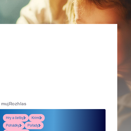
mujRozhlas
Hry a četby
Krimi
Pohádky
Pořady