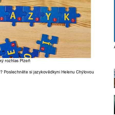
ký rozhlas Plzeň
hé? Poslechněte si jazykovědkyni Helenu Chýlovou