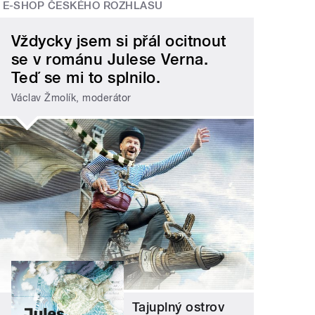
E-SHOP ČESKÉHO ROZHLASU
Vždycky jsem si přál ocitnout
se v románu Julese Verna.
Teď se mi to splnilo.
Václav Žmolík, moderátor
Tajuplný ostrov