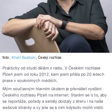
foto:
Khalil Baalbaki
,
Český rozhlas
Prakticky od studií dělám v rádiu. V Českém rozhlase
Plzeň jsem od roku 2012, kam jsem přišla po 20 letech
praxe v soukromých médiích.
Mým současným hlavním úkolem je přenášet vysílání
Českého rozhlasu Plzeň na internet. Starám se o to, aby
se reportáže, pořady a seriály dostaly z éteru i na naše
webové stránky a vy jste se k nim kdykoliv mohli vrátit.