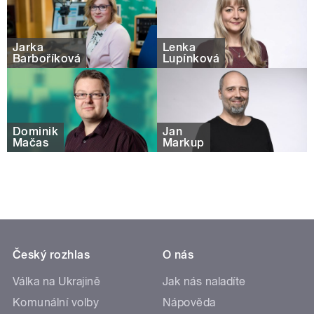
Jarka
Lenka
Barboříková
Lupínková
Dominik
Jan
Mačas
Markup
Český rozhlas
O nás
Válka na Ukrajině
Jak nás naladíte
Komunální volby
Nápověda