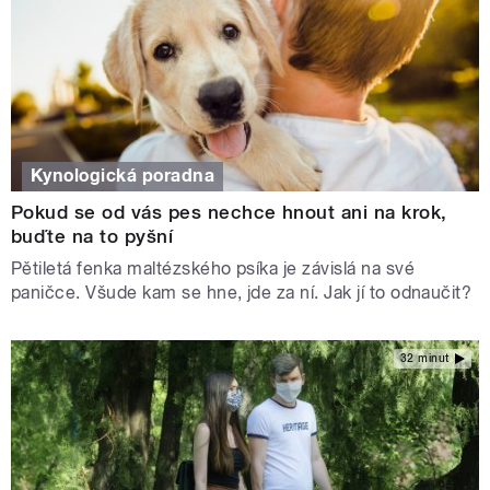
Kynologická poradna
Pokud se od vás pes nechce hnout ani na krok,
buďte na to pyšní
Pětiletá fenka maltézského psíka je závislá na své
paničce. Všude kam se hne, jde za ní. Jak jí to odnaučit?
32 minut