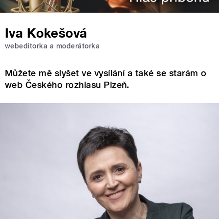
Iva Kokešová
webeditorka a moderátorka
Můžete mě slyšet ve vysílání a také se starám o
web Českého rozhlasu Plzeň.