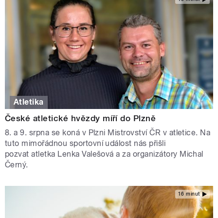
Atletika
České atletické hvězdy míří do Plzně
8. a 9. srpna se koná v Plzni Mistrovství ČR v atletice. Na
tuto mimořádnou sportovní událost nás přišli
pozvat atletka Lenka Valešová a za organizátory Michal
Černý.
16 minut