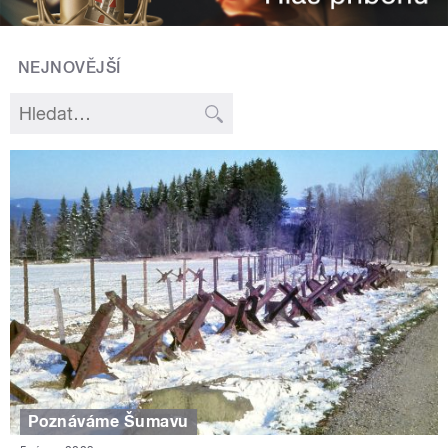
NEJNOVĚJŠÍ
Poznáváme Šumavu