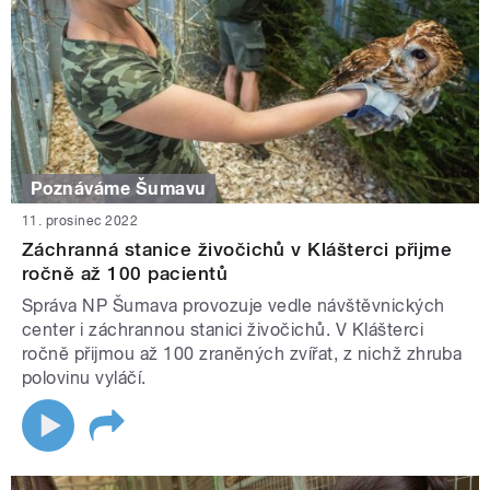
Poznáváme Šumavu
11. prosinec 2022
Záchranná stanice živočichů v Klášterci přijme
ročně až 100 pacientů
Správa NP Šumava provozuje vedle návštěvnických
center i záchrannou stanici živočichů. V Klášterci
ročně přijmou až 100 zraněných zvířat, z nichž zhruba
polovinu vyláčí.