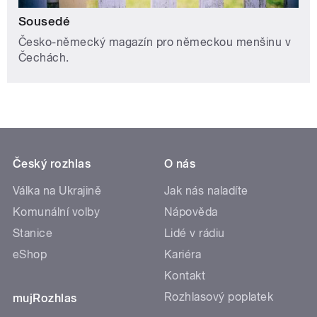
Sousedé
Česko-německý magazín pro německou menšinu v
Čechách.
Český rozhlas
O nás
Válka na Ukrajině
Jak nás naladíte
Komunální volby
Nápověda
Stanice
Lidé v rádiu
eShop
Kariéra
Kontakt
Rozhlasový poplatek
mujRozhlas