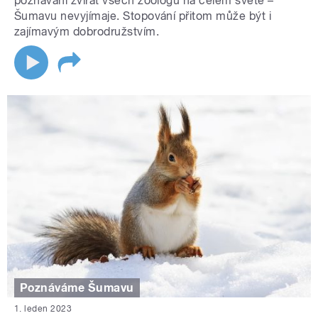
poznávání zvířat všech zoologů na celém světě –
Šumavu nevyjímaje. Stopování přitom může být i
zajímavým dobrodružstvím.
Poznáváme Šumavu
1. leden 2023