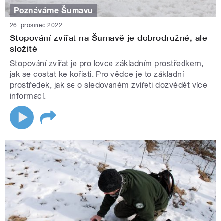
Poznáváme Šumavu
26. prosinec 2022
Stopování zvířat na Šumavě je dobrodružné, ale
složité
Stopování zvířat je pro lovce základním prostředkem,
jak se dostat ke kořisti. Pro vědce je to základní
prostředek, jak se o sledovaném zvířeti dozvědět více
informací.