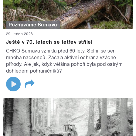
Poznáváme Šumavu
29. leden 2023
Ještě v 70. letech se tetřev střílel
CHKO Šumava vznikla před 60 lety. Splnil se sen
mnoha nadšenců. Začala aktivní ochrana vzácné
přírody. Ale jak, když většina pohoří byla pod ostrým
dohledem pohraničníků?