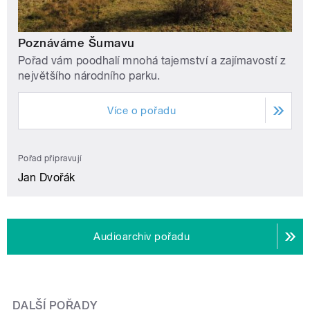
Poznáváme Šumavu
Pořad vám poodhalí mnohá tajemství a zajímavostí z
největšího národního parku.
Více o pořadu
Pořad připravují
Jan Dvořák
Audioarchiv pořadu
DALŠÍ POŘADY