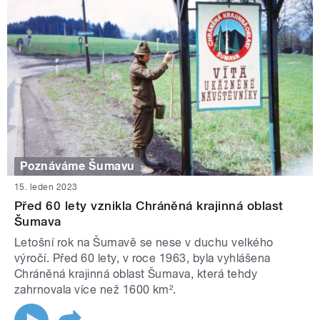
Poznáváme Šumavu
15. leden 2023
Před 60 lety vznikla Chráněná krajinná oblast
Šumava
Letošní rok na Šumavě se nese v duchu velkého
výročí. Před 60 lety, v roce 1963, byla vyhlášena
Chráněná krajinná oblast Šumava, která tehdy
zahrnovala více než 1600 km².