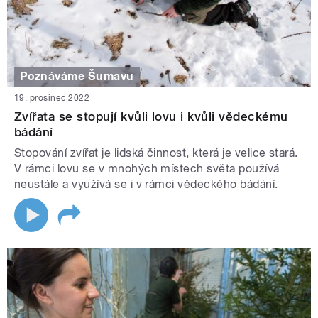
Poznáváme Šumavu
19. prosinec 2022
Zvířata se stopují kvůli lovu i kvůli vědeckému
bádání
Stopování zvířat je lidská činnost, která je velice stará.
V rámci lovu se v mnohých místech světa používá
neustále a využívá se i v rámci vědeckého bádání.