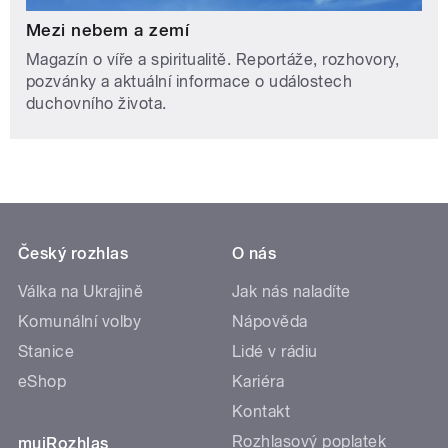
Mezi nebem a zemí
Magazín o víře a spiritualitě. Reportáže, rozhovory,
pozvánky a aktuální informace o událostech
duchovního života.
Český rozhlas
O nás
Válka na Ukrajině
Jak nás naladíte
Komunální volby
Nápověda
Stanice
Lidé v rádiu
eShop
Kariéra
Kontakt
Rozhlasový poplatek
mujRozhlas