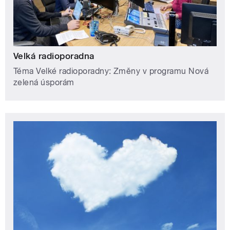
Velká radioporadna
Téma Velké radioporadny: Změny v programu Nová
zelená úsporám