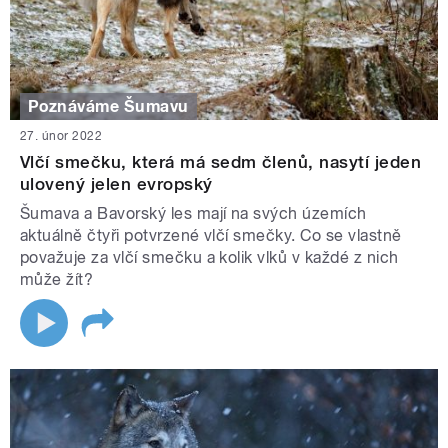
Poznáváme Šumavu
27. únor 2022
Vlčí smečku, která má sedm členů, nasytí jeden
ulovený jelen evropský
Šumava a Bavorský les mají na svých územích
aktuálně čtyři potvrzené vlčí smečky. Co se vlastně
považuje za vlčí smečku a kolik vlků v každé z nich
může žít?