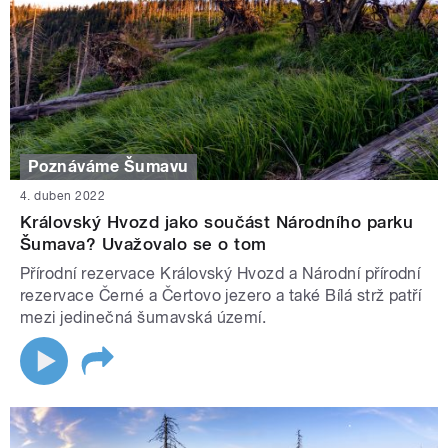
Poznáváme Šumavu
4. duben 2022
Královský Hvozd jako součást Národního parku
Šumava? Uvažovalo se o tom
Přírodní rezervace Královský Hvozd a Národní přírodní
rezervace Černé a Čertovo jezero a také Bílá strž patří
mezi jedinečná šumavská území.