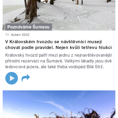
Poznáváme Šumavu
11. duben 2022
V Královském hvozdu se návštěvníci musejí
chovat podle pravidel. Nejen kvůli tetřevu hlušci
Královský hvozd patří mezi jednu z nejnavštěvovanější
přírodní rezervaci na Šumavě. Velkými lákadly jsou dvě
ledovcová jezera, ale také třeba vodopád Bílá Strž.