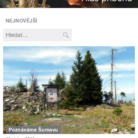
NEJNOVĚJŠÍ
Poznáváme Šumavu