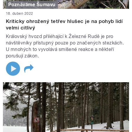
Poznáváme Šumavu
18. duben 2022
Kriticky ohrožený tetřev hlušec je na pohyb lidí
velmi citlivý
Královský hvozd přiléhající k Železné Rudě je pro
návštěvníky přístupný pouze po značených stezkách.
U mnohých to vyvolává smíšené reakce a někteří
porušují zákon.