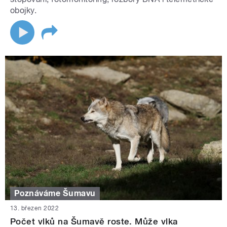
obojky.
Poznáváme Šumavu
13. březen 2022
Počet vlků na Šumavě roste. Může vlka