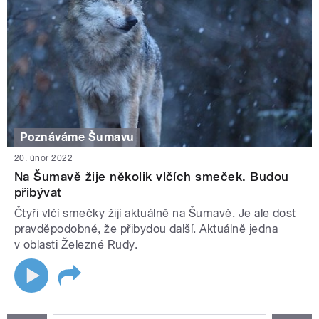
Poznáváme Šumavu
20. únor 2022
Na Šumavě žije několik vlčích smeček. Budou
přibývat
Čtyři vlčí smečky žijí aktuálně na Šumavě. Je ale dost
pravděpodobné, že přibydou další. Aktuálně jedna
v oblasti Železné Rudy.
STRÁNKY