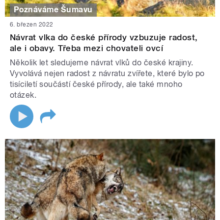
Poznáváme Šumavu
6. březen 2022
Návrat vlka do české přírody vzbuzuje radost,
ale i obavy. Třeba mezi chovateli ovcí
Několik let sledujeme návrat vlků do české krajiny.
Vyvolává nejen radost z návratu zvířete, které bylo po
tisíciletí součástí české přírody, ale také mnoho
otázek.