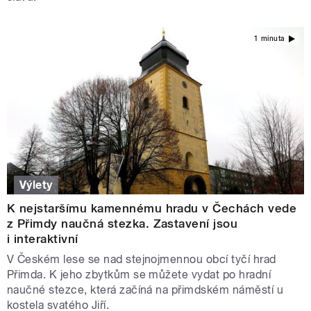
1 minuta
Výlety
K nejstaršímu kamennému hradu v Čechách vede
z Přimdy naučná stezka. Zastavení jsou
i interaktivní
V Českém lese se nad stejnojmennou obcí tyčí hrad
Přimda. K jeho zbytkům se můžete vydat po hradní
naučné stezce, která začíná na přimdském náměstí u
kostela svatého Jiří.