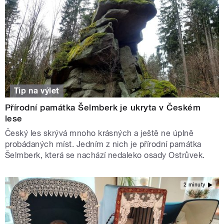
Tip na výlet
Přírodní památka Šelmberk je ukryta v Českém
lese
Český les skrývá mnoho krásných a ještě ne úplně
probádaných míst. Jedním z nich je přírodní památka
Šelmberk, která se nachází nedaleko osady Ostrůvek.
2 minuty