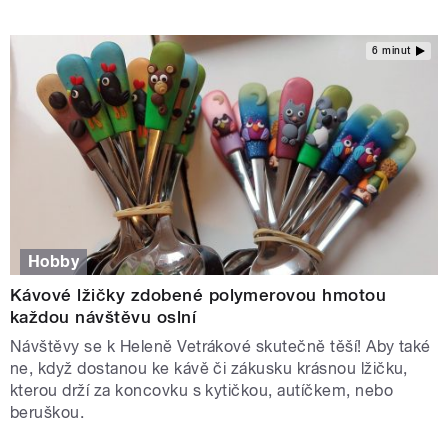
6 minut
Hobby
Kávové lžičky zdobené polymerovou hmotou
každou návštěvu oslní
Návštěvy se k Heleně Vetrákové skutečně těší! Aby také
ne, když dostanou ke kávě či zákusku krásnou lžičku,
kterou drží za koncovku s kytičkou, autíčkem, nebo
beruškou.