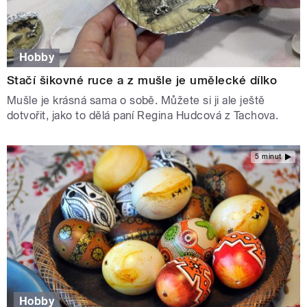
Hobby
Stačí šikovné ruce a z mušle je umělecké dílko
Mušle je krásná sama o sobě. Můžete si ji ale ještě
dotvořit, jako to dělá paní Regina Hudcová z Tachova.
5 minut
Hobby