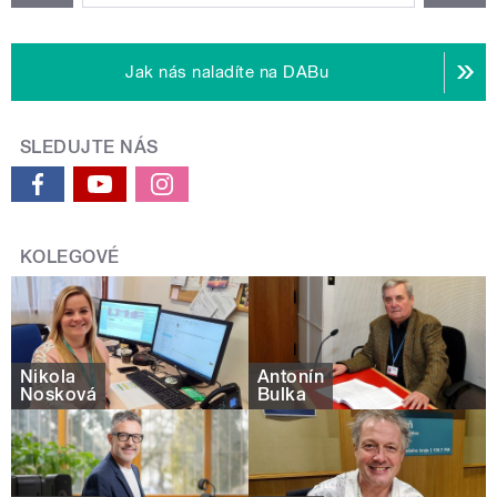
Jak nás naladíte na DABu
SLEDUJTE NÁS
KOLEGOVÉ
Nikola
Antonín
Nosková
Bulka