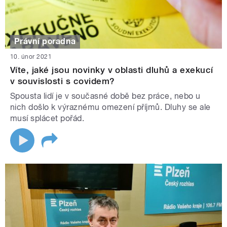
Právní poradna
10. únor 2021
Víte, jaké jsou novinky v oblasti dluhů a exekucí
v souvislosti s covidem?
Spousta lidí je v současné době bez práce, nebo u
nich došlo k výraznému omezení příjmů. Dluhy se ale
musí splácet pořád.