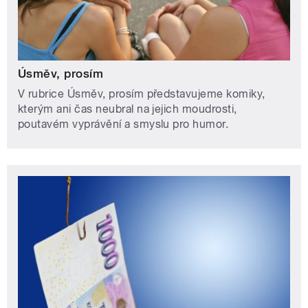
Úsměv, prosím
V rubrice Úsměv, prosím představujeme komiky,
kterým ani čas neubral na jejich moudrosti,
poutavém vyprávění a smyslu pro humor.