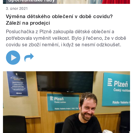
3. únor 2021
Výměna dětského oblečení v době covidu?
Záleží na prodejci
Posluchačka z Plzně zakoupila dětské oblečení a
potřebovala vyměnit velikost. Bylo jí řečeno, že v době
covidu se zboží nemění, i když se nesmí odzkoušet.