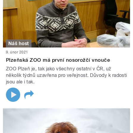
Náš host
9. únor 2021
Plzeňská ZOO má první nosorožčí vnouče
ZOO Plzeň je, tak jako všechny ostatní v ČR, už
několik týdnů uzavřena pro veřejnost. Důvody k radosti
jsou ale i tak.