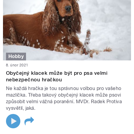
Hobby
8. únor 2021
Obyčejný klacek může být pro psa velmi
nebezpečnou hračkou
Ne každá hračka je tou správnou volbou pro vašeho
mazlíčka. Třeba takový obyčejný klacek může psovi
způsobit velmi vážná poranění. MVDr. Radek Protiva
vysvětlí, jaká.