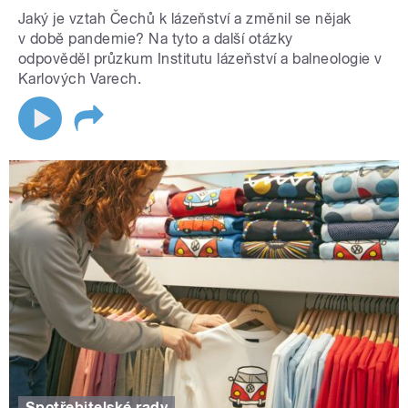
Jaký je vztah Čechů k lázeňství a změnil se nějak
v době pandemie? Na tyto a další otázky
odpověděl průzkum Institutu lázeňství a balneologie v
Karlových Varech.
Spotřebitelské rady