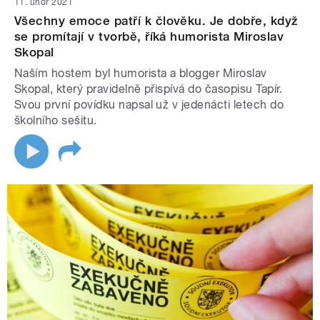
11. únor 2021
Všechny emoce patří k člověku. Je dobře, když
se promítají v tvorbě, říká humorista Miroslav
Skopal
Naším hostem byl humorista a blogger Miroslav
Skopal, který pravidelně přispívá do časopisu Tapír.
Svou první povídku napsal už v jedenácti letech do
školního sešitu.