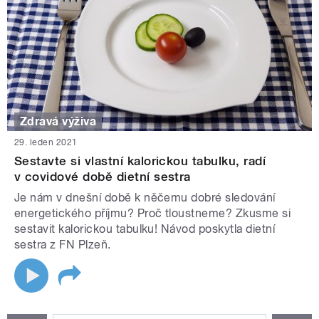
Zdravá výživa
29. leden 2021
Sestavte si vlastní kalorickou tabulku, radí
v covidové době dietní sestra
Je nám v dnešní době k něčemu dobré sledování
energetického příjmu? Proč tloustneme? Zkusme si
sestavit kalorickou tabulku! Návod poskytla dietní
sestra z FN Plzeň.
STRÁNKY