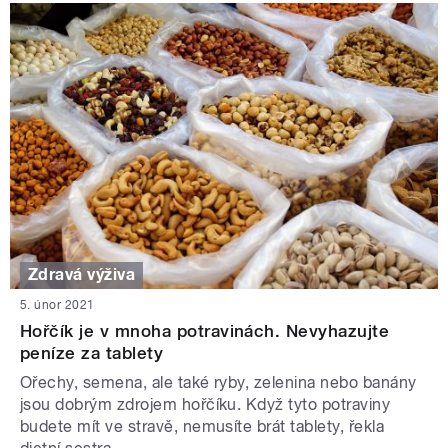
Zdravá výživa
5. únor 2021
Hořčík je v mnoha potravinách. Nevyhazujte
peníze za tablety
Ořechy, semena, ale také ryby, zelenina nebo banány
jsou dobrým zdrojem hořčíku. Když tyto potraviny
budete mít ve stravě, nemusíte brát tablety, řekla