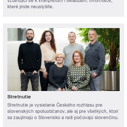
vztahující se k interpretům i skladbám. Informace,
které jinde neuslyšíte.
Stretnutie
Stretnutie je vysielanie Českého rozhlasu pre
slovenských spoluobčanov, ale aj pre všetkých, ktorí
sa zaujímajú o Slovensko a radi počúvajú slovenčinu.