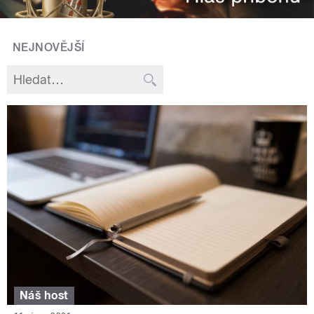
NEJNOVĚJŠÍ
Náš host