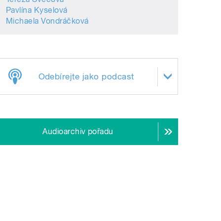
Pavlína Kyselová
Michaela Vondráčková
Odebírejte jako podcast
Audioarchiv pořadu