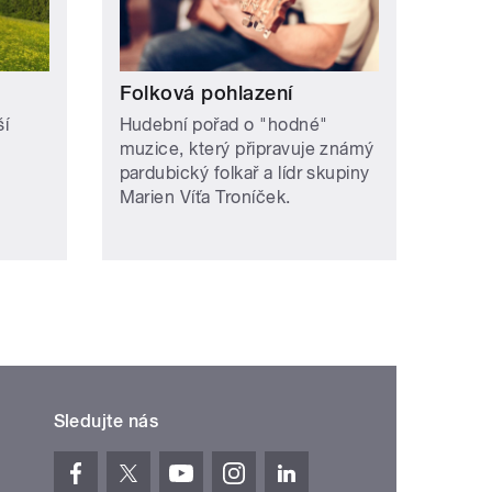
Folková pohlazení
í
Hudební pořad o "hodné"
muzice, který připravuje známý
pardubický folkař a lídr skupiny
Marien Víťa Troníček.
Sledujte nás