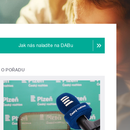
Jak nás naladíte na DABu
O POŘADU