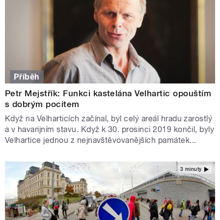
Příběh
Petr Mejstřík: Funkci kastelána Velhartic opouštím
s dobrým pocitem
Když na Velharticích začínal, byl celý areál hradu zarostlý
a v havarijním stavu. Když k 30. prosinci 2019 končil, byly
Velhartice jednou z nejnavštěvovanějších památek...
3 minuty