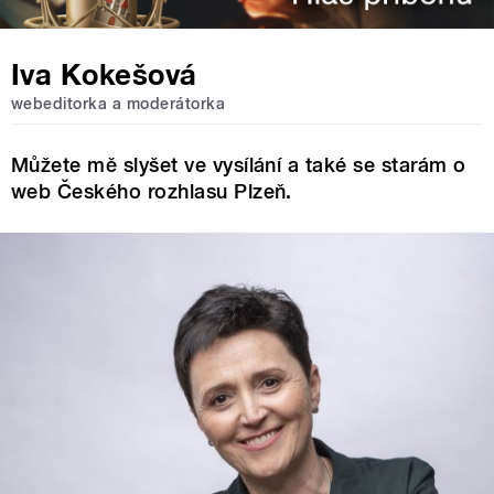
Iva Kokešová
webeditorka a moderátorka
Můžete mě slyšet ve vysílání a také se starám o
web Českého rozhlasu Plzeň.