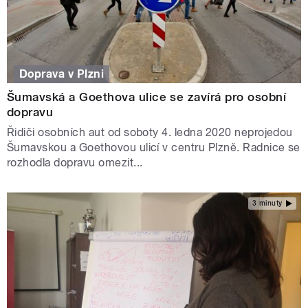
Doprava v Plzni
Šumavská a Goethova ulice se zavírá pro osobní
dopravu
Řidiči osobních aut od soboty 4. ledna 2020 neprojedou
Šumavskou a Goethovou ulicí v centru Plzně. Radnice se
rozhodla dopravu omezit...
3 minuty