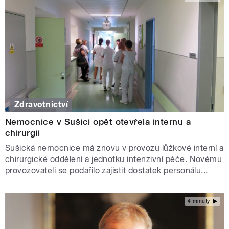
Zdravotnictví
Nemocnice v Sušici opět otevřela internu a
chirurgii
Sušická nemocnice má znovu v provozu lůžkové interní a
chirurgické oddělení a jednotku intenzivní péče. Novému
provozovateli se podařilo zajistit dostatek personálu...
4 minuty