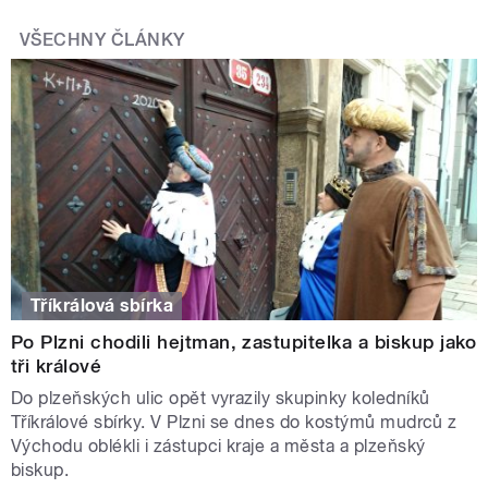
VŠECHNY ČLÁNKY
Tříkrálová sbírka
Po Plzni chodili hejtman, zastupitelka a biskup jako
tři králové
Do plzeňských ulic opět vyrazily skupinky koledníků
Tříkrálové sbírky. V Plzni se dnes do kostýmů mudrců z
Východu oblékli i zástupci kraje a města a plzeňský
biskup.