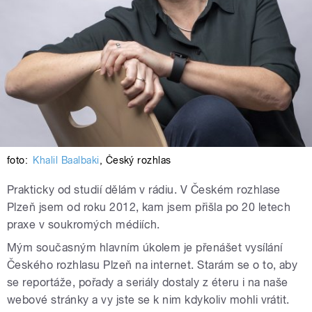
foto:
Khalil Baalbaki
,
Český rozhlas
Prakticky od studií dělám v rádiu. V Českém rozhlase
Plzeň jsem od roku 2012, kam jsem přišla po 20 letech
praxe v soukromých médiích.
Mým současným hlavním úkolem je přenášet vysílání
Českého rozhlasu Plzeň na internet. Starám se o to, aby
se reportáže, pořady a seriály dostaly z éteru i na naše
webové stránky a vy jste se k nim kdykoliv mohli vrátit.