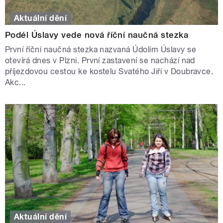
Aktuální dění
Podél Úslavy vede nová říční naučná stezka
První říční naučná stezka nazvaná Údolím Úslavy se
otevírá dnes v Plzni. První zastavení se nachází nad
příjezdovou cestou ke kostelu Svatého Jiří v Doubravce.
Akc...
Aktuální dění