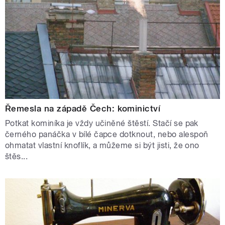
Řemesla na západě Čech: kominictví
Potkat kominíka je vždy učiněné štěstí. Stačí se pak
černého panáčka v bílé čapce dotknout, nebo alespoň
ohmatat vlastní knoflík, a můžeme si být jisti, že ono
štěs...