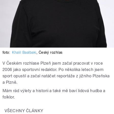
foto:
Khalil Baalbaki
,
Český rozhlas
V Českém rozhlase Plzeň jsem začal pracovat v roce
2006 jako sportovní redaktor. Po několika letech jsem
sport opustil a začal natáčet reportáže z jižního Plzeňska
a Plzně.
Mám rád výlety a historii a také mě baví lidová hudba a
folklor.
VŠECHNY ČLÁNKY