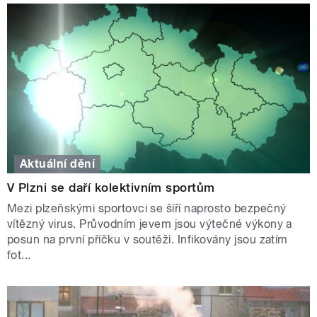
Aktuální dění
V Plzni se daří kolektivním sportům
Mezi plzeňskými sportovci se šíří naprosto bezpečný
vítězný virus. Průvodním jevem jsou výtečné výkony a
posun na první příčku v soutěži. Infikovány jsou zatím
fot...