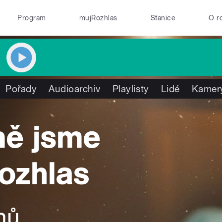
Program
mujRozhlas
Stanice
O r
Pořady
Audioarchiv
Playlisty
Lidé
Kamer