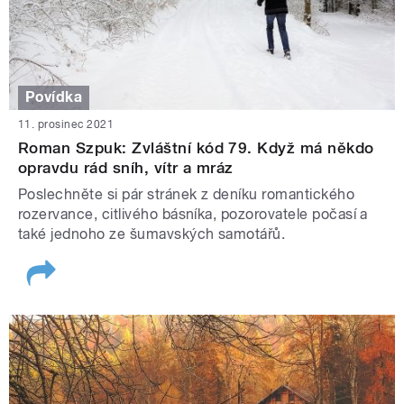
Povídka
11. prosinec 2021
Roman Szpuk: Zvláštní kód 79. Když má někdo
opravdu rád sníh, vítr a mráz
Poslechněte si pár stránek z deníku romantického
rozervance, citlivého básníka, pozorovatele počasí a
také jednoho ze šumavských samotářů.