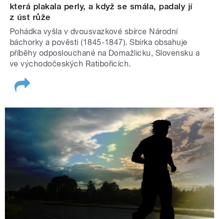
která plakala perly, a když se smála, padaly jí
z úst růže
Pohádka vyšla v dvousvazkové sbírce Národní
báchorky a pověsti (1845-1847). Sbírka obsahuje
příběhy odposlouchané na Domažlicku, Slovensku a
ve východočeských Ratibořicích.