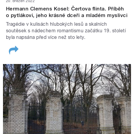
20. březen 2022
Hermann Clemens Kosel: Čertova flinta. Příběh
o pytlákovi, jeho krásné dceři a mladém myslivci
Tragédie v kulisách hlubokých lesů a skalních
soutěsek s nádechem romantismu začátku 19. století
byla napsána před více než sto lety.