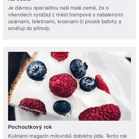
Je dávnou specialitou naší malé země, že o
víkendech vyrážejí z měst trampové s nabalenými
usárnami, teletinami, krosnami či prostě baťohy a
směřují do přírody.
Pochoutkový rok
Kulinární magazín milovníků dobrého jídla. Tento rok