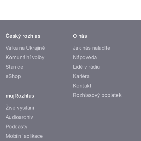
Český rozhlas
O nás
Válka na Ukrajině
Jak nás naladíte
Komunální volby
Nápověda
Stanice
Lidé v rádiu
eShop
Kariéra
Kontakt
Rozhlasový poplatek
mujRozhlas
Živé vysílání
Audioarchiv
Podcasty
Mobilní aplikace