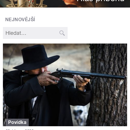
NEJNOVĚJŠÍ
Povídka