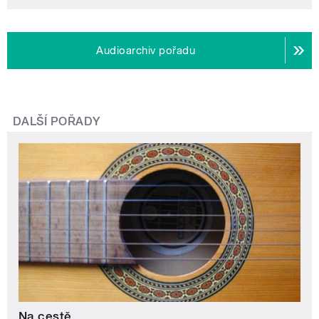
Audioarchiv pořadu
DALŠÍ POŘADY
Na cestě