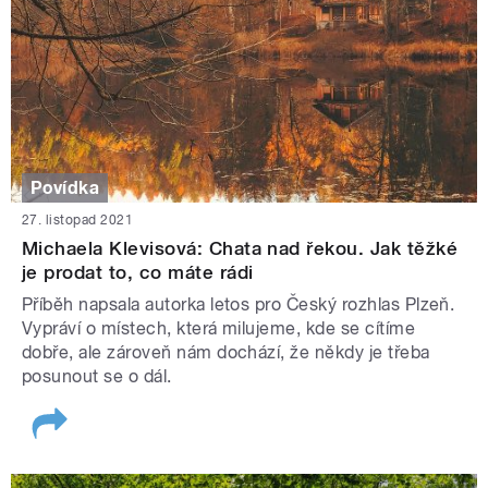
Povídka
27. listopad 2021
Michaela Klevisová: Chata nad řekou. Jak těžké
je prodat to, co máte rádi
Příběh napsala autorka letos pro Český rozhlas Plzeň.
Vypráví o místech, která milujeme, kde se cítíme
dobře, ale zároveň nám dochází, že někdy je třeba
posunout se o dál.