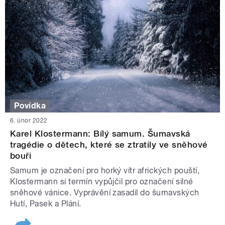
Povídka
6. únor 2022
Karel Klostermann: Bílý samum. Šumavská
tragédie o dětech, které se ztratily ve sněhové
bouři
Samum je označení pro horký vítr afrických pouští,
Klostermann si termín vypůjčil pro označení silné
sněhové vánice. Vyprávění zasadil do šumavských
Hutí, Pasek a Plání.