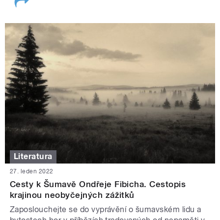
Literatura
27. leden 2022
Cesty k Šumavě Ondřeje Fibicha. Cestopis
krajinou neobyčejných zážitků
Zaposlouchejte se do vyprávění o šumavském lidu a