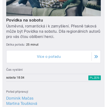
Povídka na sobotu
Úsměvná, romantická i k zamyšlení. Přesně taková
může být Povídka na sobotu. Díla regionálních autorů
pro vás čtou oblíbení herci.
Délka pořadu:
25 minut
Více o pořadu
Čas vysílání
sobota 18:04
PLZEŇ
Pořad připravují
Dominik Mačas
Martina Toušková