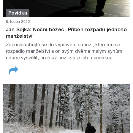
Povídka
8. leden 2022
Jan Sojka: Noční běžec. Příběh rozpadu jednoho
manželství
Zaposlouchejte se do vyprávění o muži, kterému se
rozpadlo manželství a on svým dvěma malým synům
neumí vysvělit, proč už nežije s jejich maminkou.