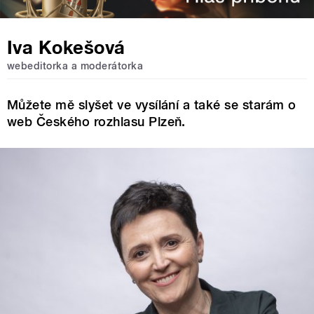
Iva Kokešová
webeditorka a moderátorka
Můžete mě slyšet ve vysílání a také se starám o
web Českého rozhlasu Plzeň.