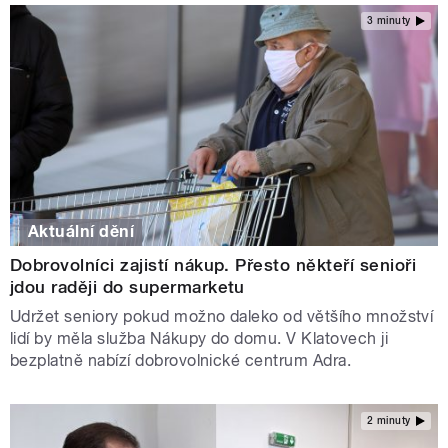
3 minuty
Aktuální dění
Dobrovolníci zajistí nákup. Přesto někteří senioři
jdou raději do supermarketu
Udržet seniory pokud možno daleko od většího množství
lidí by měla služba Nákupy do domu. V Klatovech ji
bezplatně nabízí dobrovolnické centrum Adra.
2 minuty