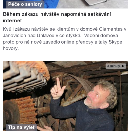
Péče o seniory
Během zákazu návštěv napomáhá setkávání
internet
Kvůli zákazu návštěv se klientům v domově Clementas v
Janovicích nad Úhlavou více stýská. Vedení domova
proto pro ně nově zavedlo online přenosy a taky Skype
hovory.
3 minuty
Tip na výlet