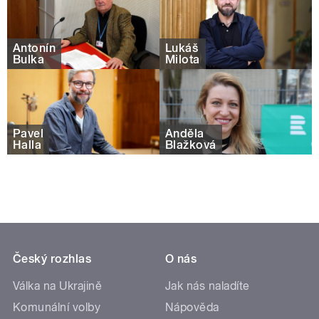
Antonín
Lukáš
Bulka
Milota
Pavel
Anděla
Halla
Blažková
Český rozhlas
O nás
Válka na Ukrajině
Jak nás naladíte
Komunální volby
Nápověda