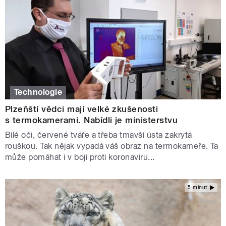
Technologie
Plzeňští vědci mají velké zkušenosti
s termokamerami. Nabídli je ministerstvu
Bílé oči, červené tváře a třeba tmavší ústa zakrytá
rouškou. Tak nějak vypadá váš obraz na termokameře. Ta
může pomáhat i v boji proti koronaviru...
5 minut