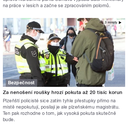
na práce v lesích a začne se zpracováním polomů.
3 minuty
Bezpečnost
Za nenošení roušky hrozí pokuta až 20 tisíc korun
Plzeňští policisté sice zatím tyhle přestupky přímo na
místě nepokutují, posílají je ale plzeňskému magistrátu.
Ten pak rozhodne o tom, jak vysoká pokuta skutečně
bude.
STRÁNKY