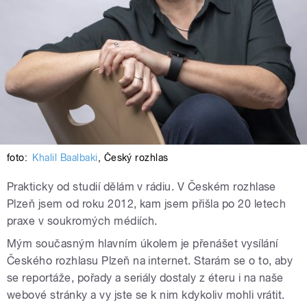
foto:
Khalil Baalbaki
,
Český rozhlas
Prakticky od studií dělám v rádiu. V Českém rozhlase
Plzeň jsem od roku 2012, kam jsem přišla po 20 letech
praxe v soukromých médiích.
Mým současným hlavním úkolem je přenášet vysílání
Českého rozhlasu Plzeň na internet. Starám se o to, aby
se reportáže, pořady a seriály dostaly z éteru i na naše
webové stránky a vy jste se k nim kdykoliv mohli vrátit.