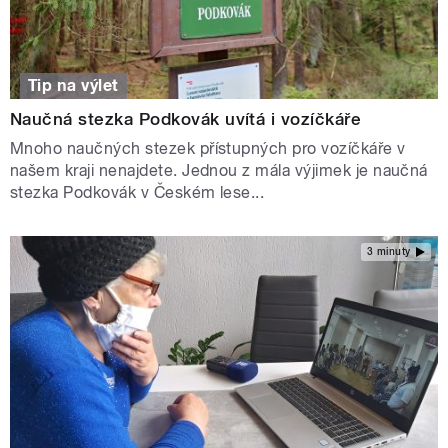
Tip na výlet
Naučná stezka Podkovák uvítá i vozíčkáře
Mnoho naučných stezek přístupných pro vozíčkáře v
našem kraji nenajdete. Jednou z mála výjimek je naučná
stezka Podkovák v Českém lese...
3 minuty