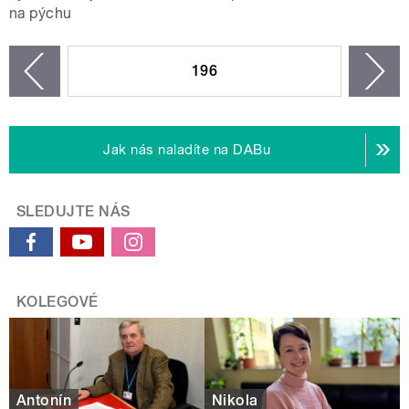
na pýchu
STRÁNKY
196
n
zí
Jak nás naladíte na DABu
SLEDUJTE NÁS
KOLEGOVÉ
Antonín
Nikola