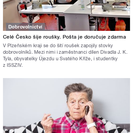
Dobrovolnictví
Celé Česko šije roušky. Pošta je doručuje zdarma
V Plzeňském kraji se do šití roušek zapojily stovky
dobrovolníků. Mezi nimi i zaměstnanci dílen Divadla J. K.
Tyla, obyvatelky Újezdu u Svatého Kříže, i studentky
z ISSZIV.