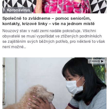
Koronavirus
Společně to zvládneme – pomoc seniorům,
kontakty, krizové linky – vše na jednom místě
Nouzový stav v naší zemi nadále pokračuje. Všichni
obyvatelé se musí vypořádat ve ztížených podmínkách
se zajištěním svých běžných potřeb, pro některé to však
není možné..
3 minuty