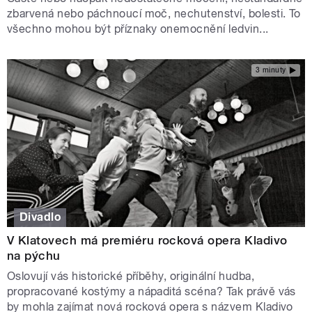
zbarvená nebo páchnoucí moč, nechutenství, bolesti. To
všechno mohou být příznaky onemocnění ledvin...
3 minuty
Divadlo
V Klatovech má premiéru rocková opera Kladivo
na pýchu
Oslovují vás historické příběhy, originální hudba,
propracované kostýmy a nápaditá scéna? Tak právě vás
by mohla zajímat nová rocková opera s názvem Kladivo