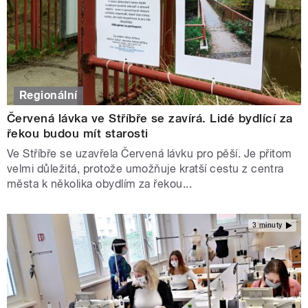
Regionální
Červená lávka ve Stříbře se zavírá. Lidé bydlící za
řekou budou mít starosti
Ve Stříbře se uzavřela Červená lávku pro pěší. Je přitom
velmi důležitá, protože umožňuje kratší cestu z centra
města k několika obydlím za řekou...
3 minuty