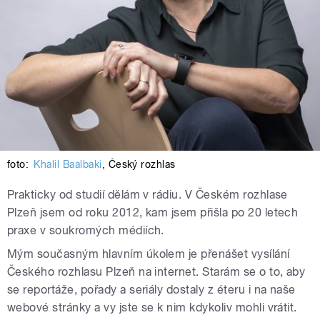
foto:
Khalil Baalbaki
,
Český rozhlas
Prakticky od studií dělám v rádiu. V Českém rozhlase
Plzeň jsem od roku 2012, kam jsem přišla po 20 letech
praxe v soukromých médiích.
Mým současným hlavním úkolem je přenášet vysílání
Českého rozhlasu Plzeň na internet. Starám se o to, aby
se reportáže, pořady a seriály dostaly z éteru i na naše
webové stránky a vy jste se k nim kdykoliv mohli vrátit.