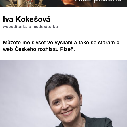
Iva Kokešová
webeditorka a moderátorka
Můžete mě slyšet ve vysílání a také se starám o
web Českého rozhlasu Plzeň.