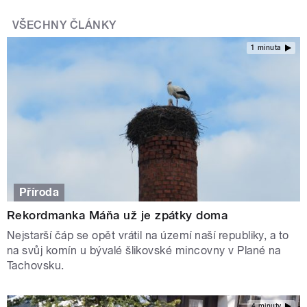
VŠECHNY ČLÁNKY
1 minuta
Příroda
Rekordmanka Máňa už je zpátky doma
Nejstarší čáp se opět vrátil na území naší republiky, a to
na svůj komín u bývalé šlikovské mincovny v Plané na
Tachovsku.
4 minuty